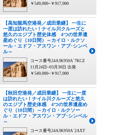
￥549,000~￥917,000
【高知龍馬空港発／成田乗継】 一生に
一度は訪れたい！ナイル川クルーズと
悠久のエジプト歴史体感 4つの世界遺
産めぐり（10日間）～カイロ・ルクソ
ール・エドフ・アスワン・アブ･シンベ
ル～
コース番号24A3K950A`7KCZ
11月24日~03月30日 出発
￥549,000~￥917,000
【秋田空港発／成田乗継】 一生に一度
は訪れたい！ナイル川クルーズと悠久
のエジプト歴史体感 4つの世界遺産め
ぐり（10日間）～カイロ・ルクソー
ル・エドフ・アスワン・アブ･シンベル
～
コース番号24A3K950A`2AXT