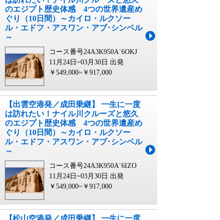
のエジプト歴史体感 4つの世界遺産め
ぐり（10日間）～カイロ・ルクソー
ル・エドフ・アスワン・アブ･シンベル
～
コース番号24A3K950A`6OKJ
11月24日~03月30日 出発
￥549,000~￥917,000
【出雲空港発／成田乗継】 一生に一度
は訪れたい！ナイル川クルーズと悠久
のエジプト歴史体感 4つの世界遺産め
ぐり（10日間）～カイロ・ルクソー
ル・エドフ・アスワン・アブ･シンベル
～
コース番号24A3K950A`6IZO
11月24日~03月30日 出発
￥549,000~￥917,000
【松山空港発／成田乗継】 一生に一度