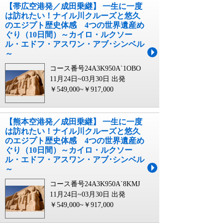
【帯広空港発／成田乗継】 一生に一度
は訪れたい！ナイル川クルーズと悠久
のエジプト歴史体感 4つの世界遺産め
ぐり（10日間）～カイロ・ルクソー
ル・エドフ・アスワン・アブ･シンベル
～
コース番号24A3K950A`1OBO
11月24日~03月30日 出発
￥549,000~￥917,000
【熊本空港発／成田乗継】 一生に一度
は訪れたい！ナイル川クルーズと悠久
のエジプト歴史体感 4つの世界遺産め
ぐり（10日間）～カイロ・ルクソー
ル・エドフ・アスワン・アブ･シンベル
～
コース番号24A3K950A`8KMJ
11月24日~03月30日 出発
￥549,000~￥917,000