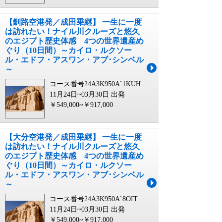
【釧路空港発／成田乗継】 一生に一度
は訪れたい！ナイル川クルーズと悠久
のエジプト歴史体感 4つの世界遺産め
ぐり（10日間）～カイロ・ルクソー
ル・エドフ・アスワン・アブ･シンベル
～
コース番号24A3K950A`1KUH
11月24日~03月30日 出発
￥549,000~￥917,000
【大分空港発／成田乗継】 一生に一度
は訪れたい！ナイル川クルーズと悠久
のエジプト歴史体感 4つの世界遺産め
ぐり（10日間）～カイロ・ルクソー
ル・エドフ・アスワン・アブ･シンベル
～
コース番号24A3K950A`8OIT
11月24日~03月30日 出発
￥549,000~￥917,000