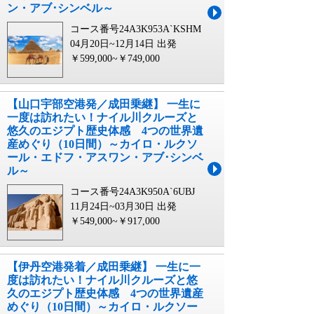
ン・アブ･シンベル～
コース番号24A3K953A`KSHM
04月20日~12月14日 出発
￥599,000~￥749,000
【山口宇部空港発／成田乗継】 一生に
一度は訪れたい！ナイル川クルーズと
悠久のエジプト歴史体感 4つの世界遺
産めぐり（10日間）～カイロ・ルクソ
ール・エドフ・アスワン・アブ･シンベ
ル～
コース番号24A3K950A`6UBJ
11月24日~03月30日 出発
￥549,000~￥917,000
【伊丹空港発着／成田乗継】 一生に一
度は訪れたい！ナイル川クルーズと悠
久のエジプト歴史体感 4つの世界遺産
めぐり（10日間）～カイロ・ルクソー