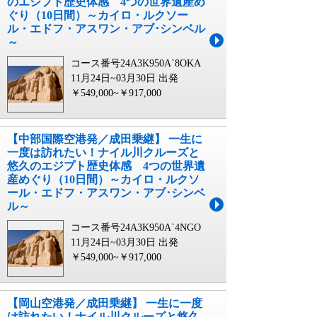
のエジプト歴史体感 4つの世界遺産め
ぐり（10日間）～カイロ・ルクソー
ル・エドフ・アスワン・アブ･シンベル
～
コース番号24A3K950A`8OKA
11月24日~03月30日 出発
￥549,000~￥917,000
【中部国際空港発／成田乗継】 一生に
一度は訪れたい！ナイル川クルーズと
悠久のエジプト歴史体感 4つの世界遺
産めぐり（10日間）～カイロ・ルクソ
ール・エドフ・アスワン・アブ･シンベ
ル～
コース番号24A3K950A`4NGO
11月24日~03月30日 出発
￥549,000~￥917,000
【岡山空港発／成田乗継】 一生に一度
は訪れたい！ナイル川クルーズと悠久