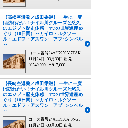
【高松空港発／成田乗継】 一生に一度
は訪れたい！ナイル川クルーズと悠久
のエジプト歴史体感 4つの世界遺産め
ぐり（10日間）～カイロ・ルクソー
ル・エドフ・アスワン・アブ･シンベル
～
コース番号24A3K950A`7TAK
11月24日~03月30日 出発
￥549,000~￥917,000
【長崎空港発／成田乗継】 一生に一度
は訪れたい！ナイル川クルーズと悠久
のエジプト歴史体感 4つの世界遺産め
ぐり（10日間）～カイロ・ルクソー
ル・エドフ・アスワン・アブ･シンベル
～
コース番号24A3K950A`8NGS
11月24日~03月30日 出発