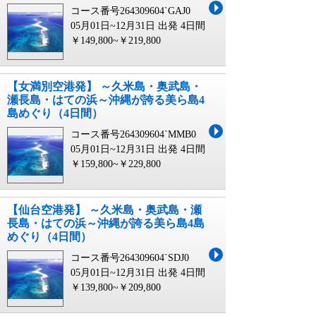
コース番号264309604`GAJ0
05月01日~12月31日 出発
4日間
￥149,800~￥219,800
【女満別空港発】 ～久米島・奥武島・
瀬長島・はての浜～沖縄が誇る美ら島4
島めぐり（4日間）
コース番号264309604`MMB0
05月01日~12月31日 出発
4日間
￥159,800~￥229,800
【仙台空港発】 ～久米島・奥武島・瀬
長島・はての浜～沖縄が誇る美ら島4島
めぐり（4日間）
コース番号264309604`SDJ0
05月01日~12月31日 出発
4日間
￥139,800~￥209,800