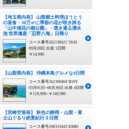
【埼玉県内発】 山梨郷土料理ほうとう
の昼食・30万㎡に季節の花が咲き誇る
「山中湖花の都公園」・透き通る湧水
池 世界遺産「忍野八海」日帰り
コース番号262138421`5SAI
09月28日 出発
1日間
￥14,990
【山梨県内発】 沖縄本島グルメな4日間
コース番号262300404`B19Y
03月01日~06月30日 出発
4日間
￥119,990~￥149,990
【宮崎空港発】 秋色の静岡・山梨・富
士山ぐるり絶景紀行３日間
コース番号268333443`KMI0