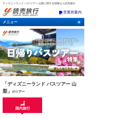
ディズニーランド バスツアー 山梨に関する情報なら読売旅行
営業所案内
メニュー
国内旅行
バスツアー
海外旅行
クルーズ
航空・ＪＲ＋宿泊
航空券＆ホテル
「ディズニーランド バスツアー 山
梨」
のツアー
国内旅行