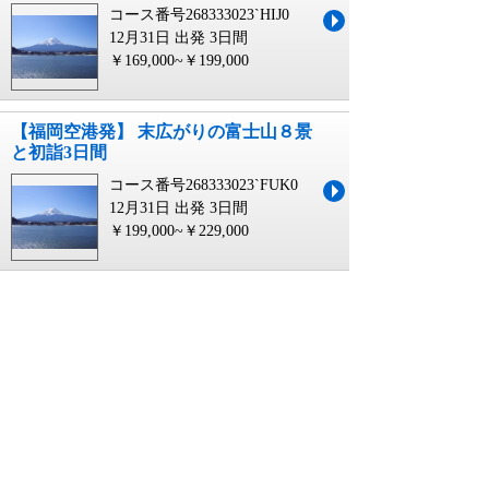
コース番号268333023`HIJ0
12月31日 出発
3日間
￥169,000~￥199,000
【福岡空港発】 末広がりの富士山８景
と初詣3日間
コース番号268333023`FUK0
12月31日 出発
3日間
￥199,000~￥229,000
【高知龍馬空港発】 末広がりの富士山
８景と初詣3日間
コース番号268333023`KCZ0
12月31日 出発
3日間
￥179,000~￥209,000
【北九州空港発】 末広がりの富士山８