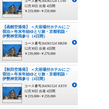
コース番号264361524`CTS0
12月30日 出発
4日間
￥219,000~￥259,000
【函館空港発】 ＜大浴場付ホテルにご
宿泊＞年末年始ゆとり旅・京都初詣・
伊勢神宮両参り（4日間）
コース番号264361524`HKD0
12月30日 出発
4日間
￥239,000~￥279,000
【秋田空港発】 ＜大浴場付ホテルにご
宿泊＞年末年始ゆとり旅・京都初詣・
伊勢神宮両参り（4日間）
コース番号264361524`AXT0
12月30日 出発
4日間
￥219,000~￥259,000