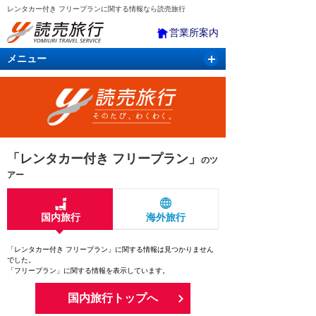
レンタカー付き フリープランに関する情報なら読売旅行
営業所案内
メニュー
国内旅行
バスツアー
海外旅行
クルーズ
航空・ＪＲ＋宿泊
航空券＆ホテル
「レンタカー付き フリープラン」
のツ
アー
国内旅行
海外旅行
「レンタカー付き フリープラン」に関する情報は見つかりません
でした。
「フリープラン」に関する情報を表示しています。
国内旅行トップへ