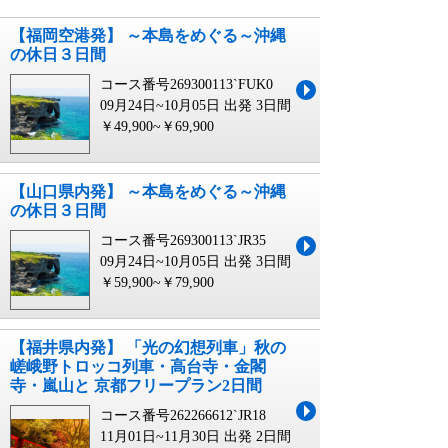
【福岡空港発】 ～本島をめぐる～沖縄
の休日３日間
コース番号269300113`FUK0
09月24日~10月05日 出発
3日間
￥49,900~￥69,900
【山口県内発】 ～本島をめぐる～沖縄
の休日３日間
コース番号269300113`JR35
09月24日~10月05日 出発
3日間
￥59,900~￥79,900
【福井県内発】 「光の幻想列車」秋の
嵯峨野トロッコ列車・高台寺・金閣
寺・嵐山と 京都フリープラン2日間
コース番号262266612`JR18
11月01日~11月30日 出発
2日間