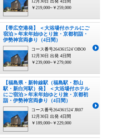
12月30日 出発
4日間
￥219,000~￥259,000
【帯広空港発】 ＜大浴場付ホテルにご
宿泊＞年末年始ゆとり旅・京都初詣・
伊勢神宮両参り（4日間）
コース番号264361524`OBO0
12月30日 出発
4日間
￥239,000~￥279,000
【福島県・新幹線駅（福島駅・郡山
駅・新白河駅）発】 ＜大浴場付ホテル
にご宿泊＞年末年始ゆとり旅・京都初
詣・伊勢神宮両参り（4日間）
コース番号264361524`JR07
12月30日 出発
4日間
￥189,000~￥229,000