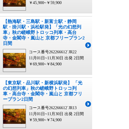
￥45,900~￥59,900
【熱海駅・三島駅・新富士駅・静岡
駅・掛川駅・浜松駅発】「光の幻想列
車」秋の嵯峨野トロッコ列車・高台
寺・金閣寺・嵐山と 京都フリープラン2
日間
コース番号262266612`JR22
11月01日~11月30日 出発
2日間
￥69,900~￥84,900
【東京駅・品川駅・新横浜駅発】 「光
の幻想列車」秋の嵯峨野トロッコ列
車・高台寺・金閣寺・嵐山と 京都フリ
ープラン2日間
コース番号262266612`JR13
11月01日~11月30日 出発
2日間
￥59,900~￥74,900