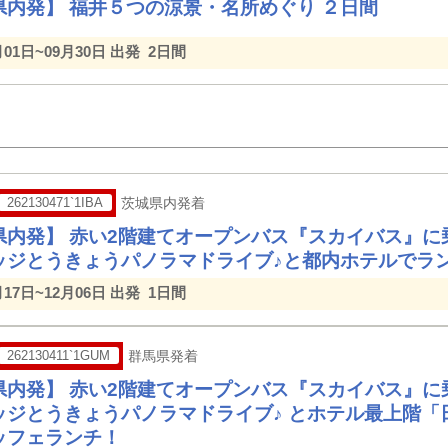
県内発】 福井５つの涼景・名所めぐり ２日間
月01日~09月30日 出発
2日間
262130471`1IBA
茨城県内発着
県内発】 赤い2階建てオープンバス『スカイバス』に
ッジとうきょうパノラマドライブ♪と都内ホテルでラ
月17日~12月06日 出発
1日間
262130411`1GUM
群馬県発着
県内発】 赤い2階建てオープンバス『スカイバス』に
ッジとうきょうパノラマドライブ♪ とホテル最上階「
ッフェランチ！