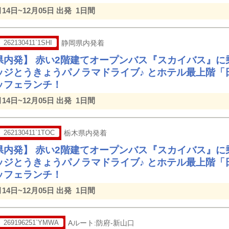
月14日~12月05日 出発
1日間
262130411`1SHI
静岡県内発着
県内発】 赤い2階建てオープンバス『スカイバス』に
ッジとうきょうパノラマドライブ♪ とホテル最上階「
ッフェランチ！
月14日~12月05日 出発
1日間
262130411`1TOC
栃木県内発着
県内発】 赤い2階建てオープンバス『スカイバス』に
ッジとうきょうパノラマドライブ♪ とホテル最上階「
ッフェランチ！
月14日~12月05日 出発
1日間
269196251`YMWA
Aルート:防府-新山口