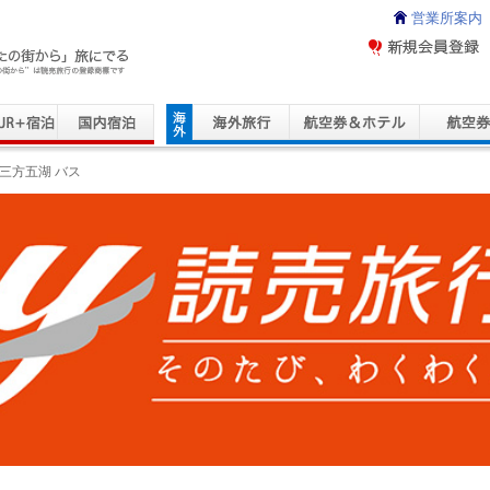
営業所案内
ravel Service
三方五湖 バス