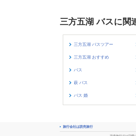
三方五湖 バスに関
三方五湖 バスツアー
三方五湖 おすすめ
バス
萩 バス
バス 婚
旅行会社は読売旅行
読売旅行では日帰