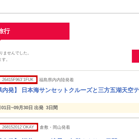
旅行
りませんでした。
ます。
26415F963`1FUK
福島県内内陸発着
県内発】 日本海サンセットクルーズと三方五湖天空
月01日~09月30日 出発
3日間
268152012`OKAY
倉敷・岡山発着