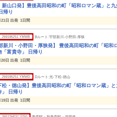
・新山口発】豊後高田昭和の町「昭和ロマン蔵」と九
日帰り
月21日 出発
1日間
269196251`YMWB
Bルート:宇部新川-小野田-厚狭
宇部新川・小野田・厚狭発】 豊後高田昭和の町「昭和
物「富貴寺」 日帰り
月20日 出発
1日間
269196251`YMWD
Dルート:光-下松-徳山
下松・徳山発】豊後高田昭和の町「昭和ロマン蔵」と
寺」 日帰り
月19日 出発
1日間
26522H031`3750
青森駅・新青森駅・浪岡発