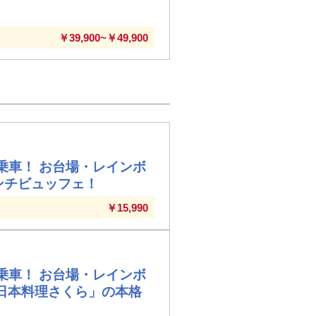
￥39,900~￥49,900
乗車！ お台場・レインボ
ンチビュッフェ！
￥15,990
乗車！ お台場・レインボ
日本料理さくら」の本格