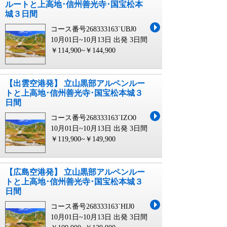
ルートと上高地･信州善光寺･国宝松本
城３日間
コース番号268333163`UBJ0
10月01日~10月13日 出発
3日間
￥114,900~￥144,900
【出雲空港発】 立山黒部アルペンルー
トと上高地･信州善光寺･国宝松本城３
日間
コース番号268333163`IZO0
10月01日~10月13日 出発
3日間
￥119,900~￥149,900
【広島空港発】 立山黒部アルペンルー
トと上高地･信州善光寺･国宝松本城３
日間
コース番号268333163`HIJ0
10月01日~10月13日 出発
3日間