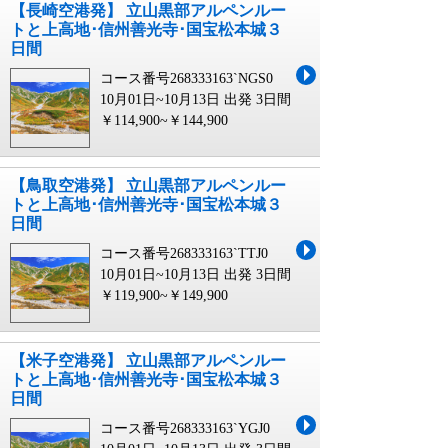
【長崎空港発】 立山黒部アルペンルー
トと上高地･信州善光寺･国宝松本城３
日間
コース番号268333163`NGS0
10月01日~10月13日 出発
3日間
￥114,900~￥144,900
【鳥取空港発】 立山黒部アルペンルー
トと上高地･信州善光寺･国宝松本城３
日間
コース番号268333163`TTJ0
10月01日~10月13日 出発
3日間
￥119,900~￥149,900
【米子空港発】 立山黒部アルペンルー
トと上高地･信州善光寺･国宝松本城３
日間
コース番号268333163`YGJ0