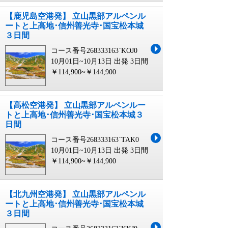
【鹿児島空港発】 立山黒部アルペンル
ートと上高地･信州善光寺･国宝松本城
３日間
コース番号268333163`KOJ0
10月01日~10月13日 出発
3日間
￥114,900~￥144,900
【高松空港発】 立山黒部アルペンルー
トと上高地･信州善光寺･国宝松本城３
日間
コース番号268333163`TAK0
10月01日~10月13日 出発
3日間
￥114,900~￥144,900
【北九州空港発】 立山黒部アルペンル
ートと上高地･信州善光寺･国宝松本城
３日間