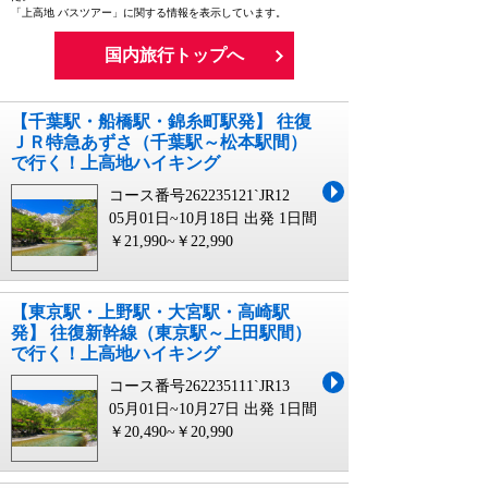
「上高地 バスツアー」に関する情報を表示しています。
国内旅行トップへ
【千葉駅・船橋駅・錦糸町駅発】 往復
ＪＲ特急あずさ（千葉駅～松本駅間）
で行く！上高地ハイキング
コース番号262235121`JR12
05月01日~10月18日 出発
1日間
￥21,990~￥22,990
【東京駅・上野駅・大宮駅・高崎駅
発】 往復新幹線（東京駅～上田駅間）
で行く！上高地ハイキング
コース番号262235111`JR13
05月01日~10月27日 出発
1日間
￥20,490~￥20,990