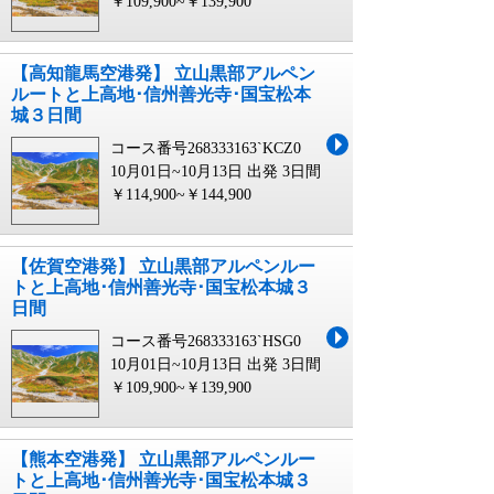
￥109,900~￥139,900
【高知龍馬空港発】 立山黒部アルペン
ルートと上高地･信州善光寺･国宝松本
城３日間
コース番号268333163`KCZ0
10月01日~10月13日 出発
3日間
￥114,900~￥144,900
【佐賀空港発】 立山黒部アルペンルー
トと上高地･信州善光寺･国宝松本城３
日間
コース番号268333163`HSG0
10月01日~10月13日 出発
3日間
￥109,900~￥139,900
【熊本空港発】 立山黒部アルペンルー
トと上高地･信州善光寺･国宝松本城３