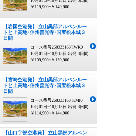
10月01日~10月13日 出発
3日間
￥119,900~￥149,900
【岩国空港発】 立山黒部アルペンルー
トと上高地･信州善光寺･国宝松本城３
日間
コース番号268333163`IWK0
10月01日~10月13日 出発
3日間
￥109,900~￥139,900
【宮崎空港発】 立山黒部アルペンルー
トと上高地･信州善光寺･国宝松本城３
日間
コース番号268333163`KMI0
10月01日~10月13日 出発
3日間
￥114,900~￥144,900
【山口宇部空港発】 立山黒部アルペン