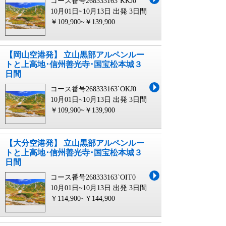
コース番号268333163`KKJ0
10月01日~10月13日 出発
3日間
￥109,900~￥139,900
【岡山空港発】 立山黒部アルペンルー
トと上高地･信州善光寺･国宝松本城３
日間
コース番号268333163`OKJ0
10月01日~10月13日 出発
3日間
￥109,900~￥139,900
【大分空港発】 立山黒部アルペンルー
トと上高地･信州善光寺･国宝松本城３
日間
コース番号268333163`OIT0
10月01日~10月13日 出発
3日間
￥114,900~￥144,900