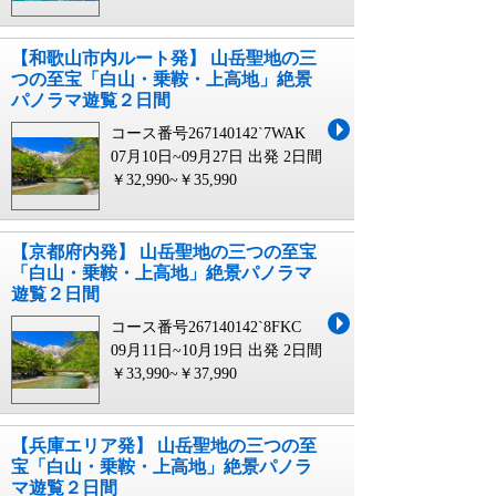
【和歌山市内ルート発】 山岳聖地の三
つの至宝「白山・乗鞍・上高地」絶景
パノラマ遊覧２日間
コース番号267140142`7WAK
07月10日~09月27日 出発
2日間
￥32,990~￥35,990
【京都府内発】 山岳聖地の三つの至宝
「白山・乗鞍・上高地」絶景パノラマ
遊覧２日間
コース番号267140142`8FKC
09月11日~10月19日 出発
2日間
￥33,990~￥37,990
【兵庫エリア発】 山岳聖地の三つの至
宝「白山・乗鞍・上高地」絶景パノラ
マ遊覧２日間