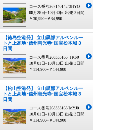
コース番号267140142`3HYO
08月28日~10月30日 出発
2日間
￥30,990~￥34,990
【徳島空港発】 立山黒部アルペンルー
トと上高地･信州善光寺･国宝松本城３
日間
コース番号268333163`TKS0
10月01日~10月13日 出発
3日間
￥114,900~￥144,900
【松山空港発】 立山黒部アルペンルー
トと上高地･信州善光寺･国宝松本城３
日間
コース番号268333163`MYJ0
10月01日~10月13日 出発
3日間
￥114,900~￥144,900