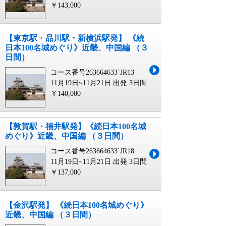
￥143,000
【東京駅・品川駅・新横浜駅発】 《続
日本100名城めぐり》近畿、中国編 （３
日間）
コース番号263664633`JR13
11月19日~11月21日 出発
3日間
￥140,000
【敦賀駅・福井駅発】《続日本100名城
めぐり》近畿、中国編 （３日間）
コース番号263664633`JR18
11月19日~11月21日 出発
3日間
￥137,000
【金沢駅発】 《続日本100名城めぐり》
近畿、中国編 （３日間）