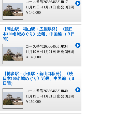
コース番号263664633`JR17
11月19日~11月21日 出発
3日間
￥140,000
【岡山駅・福山駅・広島駅発】 《続日
本100名城めぐり》近畿、中国編 （３日
間）
コース番号263664633`JR34
11月19日~11月21日 出発
3日間
￥140,000
【博多駅・小倉駅・新山口駅発】 《続
日本100名城めぐり》近畿、中国編 （３
日間）
コース番号263664633`JR40
11月19日~11月21日 出発
3日間
￥150,000