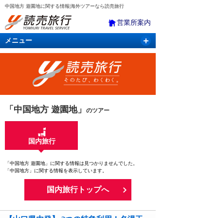
中国地方 遊園地に関する情報|海外ツアーなら読売旅行
営業所案内
メニュー
国内旅行
バスツアー
海外旅行
クルーズ
航空・ＪＲ＋宿泊
航空券＆ホテル
「中国地方 遊園地」
のツアー
国内旅行
「中国地方 遊園地」に関する情報は見つかりませんでした。
「中国地方」に関する情報を表示しています。
国内旅行トップへ