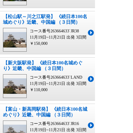
【松山駅～川之江駅発】 《続日本100名
城めぐり》近畿、中国編 （３日間）
コース番号263664633`JR38
11月19日~11月21日 出発
3日間
￥150,000
【新大阪駅発】 《続日本100名城めぐ
り》近畿、中国編 （３日間）
コース番号263664633`LAND
11月19日~11月21日 出発
3日間
￥110,000
【富山・新高岡駅発】 《続日本100名城
めぐり》近畿、中国編 （３日間）
コース番号263664633`JR16
11月19日~11月21日 出発
3日間