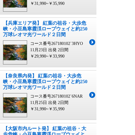
￥31,990~￥35,990
【兵庫エリア発】 紅葉の祖谷・大歩危
峡・小豆島寒霞渓ロープウェイと約250
万球レオマ光ワールド２日間
コース番号267180102`3HYO
11月23日 出発
2日間
￥29,990~￥33,990
【奈良県内発】 紅葉の祖谷・大歩危
峡・小豆島寒霞渓ロープウェイと約250
万球レオマ光ワールド２日間
コース番号267180102`6NAR
11月25日 出発
2日間
￥31,990~￥35,990
【大阪市内ルート発】 紅葉の祖谷・大
歩危峡・小豆島寒霞渓ロープウェイと