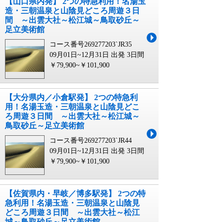
【山口県内発】 2つの特急利用！名湯玉
造・三朝温泉と山陰見どころ周遊３日
間 ～出雲大社～松江城～鳥取砂丘～
足立美術館
コース番号269277203`JR35
09月01日~12月31日 出発
3日間
￥79,900~￥101,900
【大分県内／小倉駅発】 2つの特急利
用！名湯玉造・三朝温泉と山陰見どこ
ろ周遊３日間 ～出雲大社～松江城～
鳥取砂丘～足立美術館
コース番号269277203`JR44
09月01日~12月31日 出発
3日間
￥79,900~￥101,900
【佐賀県内・早岐／博多駅発】 2つの特
急利用！名湯玉造・三朝温泉と山陰見
どころ周遊３日間 ～出雲大社～松江
城～鳥取砂丘～足立美術館