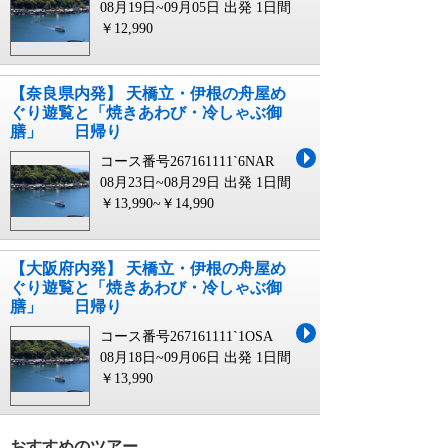
08月19日~09月05日 出発
1日間
￥12,990
【奈良県内発】 天橋立・伊根の舟屋め
ぐり遊覧と「焼きあわび・冷しゃぶ御
膳」 日帰り
コース番号267161111`6NAR
08月23日~08月29日 出発
1日間
￥13,990~￥14,990
【大阪府内発】 天橋立・伊根の舟屋め
ぐり遊覧と「焼きあわび・冷しゃぶ御
膳」 日帰り
コース番号267161111`1OSA
08月18日~09月06日 出発
1日間
￥13,990
おすすめのツアー