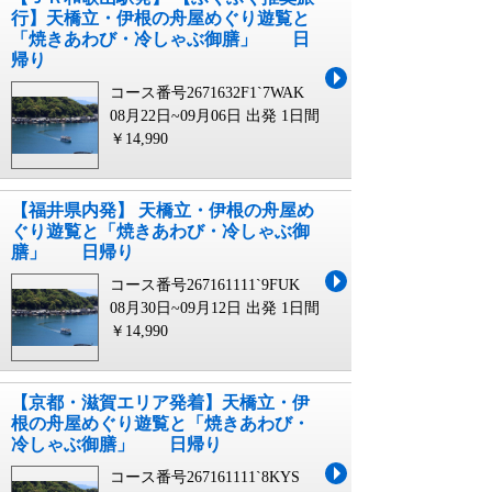
行】天橋立・伊根の舟屋めぐり遊覧と
「焼きあわび・冷しゃぶ御膳」 日
帰り
コース番号2671632F1`7WAK
08月22日~09月06日 出発
1日間
￥14,990
【福井県内発】 天橋立・伊根の舟屋め
ぐり遊覧と「焼きあわび・冷しゃぶ御
膳」 日帰り
コース番号267161111`9FUK
08月30日~09月12日 出発
1日間
￥14,990
【京都・滋賀エリア発着】天橋立・伊
根の舟屋めぐり遊覧と「焼きあわび・
冷しゃぶ御膳」 日帰り
コース番号267161111`8KYS