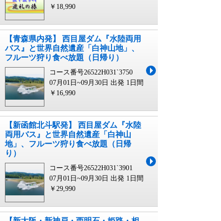
￥18,990
【青森県内発】 西目屋ダム『水陸両用
バス』と世界自然遺産「白神山地」、
フルーツ狩り食べ放題（日帰り）
コース番号26522H031`3750
07月01日~09月30日 出発
1日間
￥16,990
【新函館北斗駅発】 西目屋ダム『水陸
両用バス』と世界自然遺産「白神山
地」、フルーツ狩り食べ放題（日帰
り）
コース番号26522H031`3901
07月01日~09月30日 出発
1日間
￥29,990
【新大阪・新神戸・西明石・姫路・相