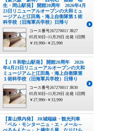
生・岡山駅発】 開館20周年 2026年4月
23日リニューアルオープンの大和ミュ
ージアムと江田島・海上自衛隊第１術
科学校（旧海軍兵学校）日帰り
コース番号267270011`JR27
05月30日~11月29日 出発
1日間
￥19,990~￥25,990
【ＪＲ和歌山駅発】 開館20周年 2026
年4月23日リニューアルオープンの大和
ミュージアムと江田島・海上自衛隊第
１術科学校（旧海軍兵学校）日帰り
コース番号267270011`JR30
05月30日~11月29日 出発
1日間
￥27,990~￥33,990
【富山県内発】 JR城端線・観光列車
「ベル・モンターニュ・エ・メール～
べるもんた～」と越中八尾 なりひら