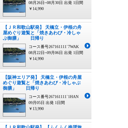
08月26日~08月30日 出発
1日間
￥14,990
【ＪＲ和歌山駅発】 天橋立・伊根の舟
屋めぐり遊覧と「焼きあわび・冷しゃ
ぶ御膳」 日帰り
コース番号267161111`7WAK
08月22日~09月06日 出発
1日間
￥14,990
【阪神エリア発】 天橋立・伊根の舟屋
めぐり遊覧と「焼きあわび・冷しゃぶ
御膳」 日帰り
コース番号267161111`1HAN
09月05日 出発
1日間
￥13,990
【ＪＲ和歌山駅発】 【ふくふく推奨旅