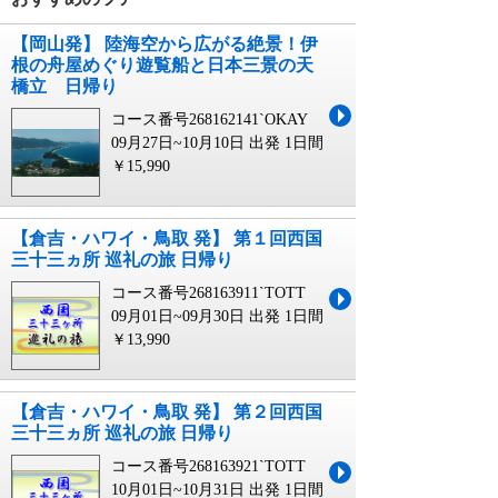
【岡山発】 陸海空から広がる絶景！伊
根の舟屋めぐり遊覧船と日本三景の天
橋立 日帰り
コース番号268162141`OKAY
09月27日~10月10日 出発
1日間
￥15,990
【倉吉・ハワイ・鳥取 発】 第１回西国
三十三ヵ所 巡礼の旅 日帰り
コース番号268163911`TOTT
09月01日~09月30日 出発
1日間
￥13,990
【倉吉・ハワイ・鳥取 発】 第２回西国
三十三ヵ所 巡礼の旅 日帰り
コース番号268163921`TOTT
10月01日~10月31日 出発
1日間