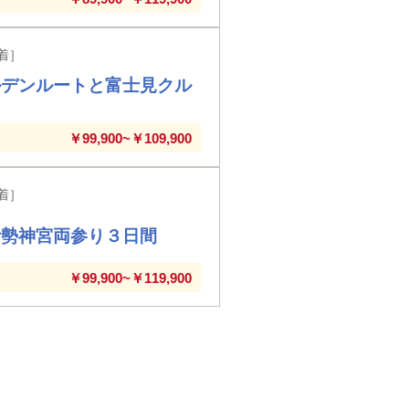
着］
ルデンルートと富士見クル
￥99,900~￥109,900
着］
伊勢神宮両参り３日間
￥99,900~￥119,900