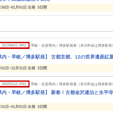
月30日~01月01日 出発
3日間
262266623`JR42
早岐・佐賀県内／博多駅発着［表示料金は博多駅発
県内・早岐／博多駅発】 古都京都、12の世界遺産紅
月01日~12月31日 出発
3日間
269255123`JR42
早岐・佐賀県内／博多駅発着［表示料金は博多駅発
県内・早岐／博多駅発】 新春！古都金沢連泊と永平
月31日~01月01日 出発
3日間