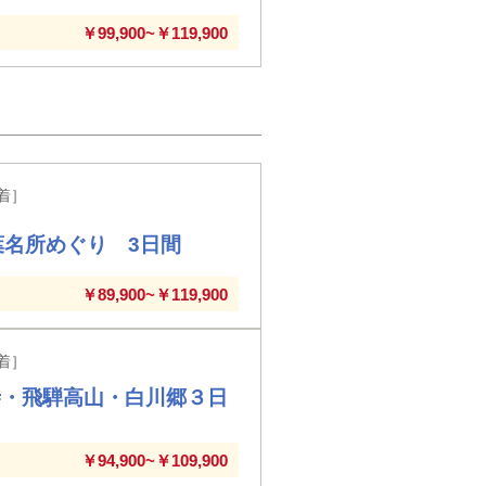
￥99,900~￥119,900
着］
葉名所めぐり 3日間
￥89,900~￥119,900
着］
寺・飛騨高山・白川郷３日
￥94,900~￥109,900