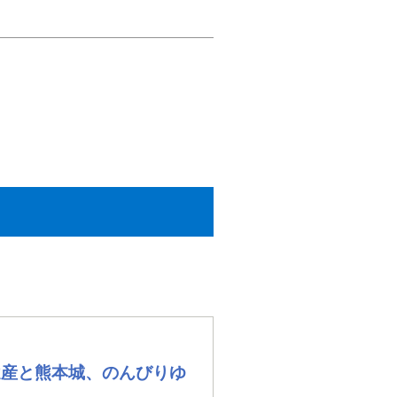
遺産と熊本城、のんびりゆ