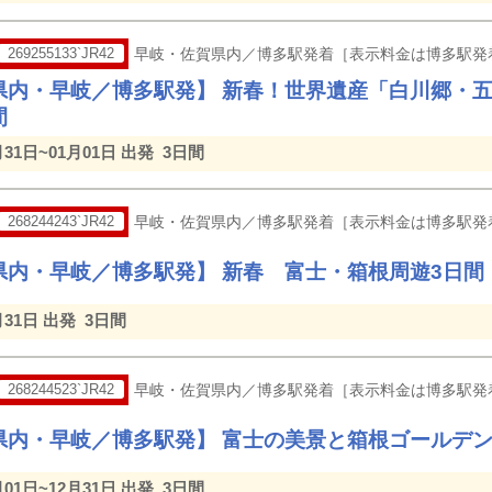
269255133`JR42
早岐・佐賀県内／博多駅発着［表示料金は博多駅発
県内・早岐／博多駅発】 新春！世界遺産「白川郷・
間
月31日~01月01日 出発
3日間
268244243`JR42
早岐・佐賀県内／博多駅発着［表示料金は博多駅発
県内・早岐／博多駅発】 新春 富士・箱根周遊3日間
月31日 出発
3日間
268244523`JR42
早岐・佐賀県内／博多駅発着［表示料金は博多駅発
県内・早岐／博多駅発】 富士の美景と箱根ゴールデン
月01日~12月31日 出発
3日間