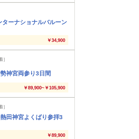
インターナショナルバルーン
￥34,900
着］
勢神宮両参り3日間
￥89,900~￥105,900
着］
熱田神宮よくばり参拝3
￥89,900