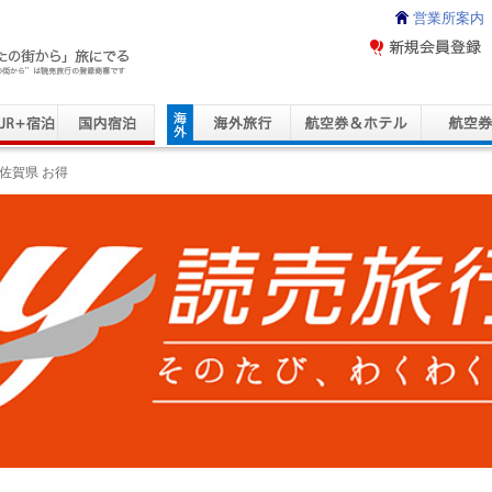
営業所案内
ravel Service
佐賀県 お得