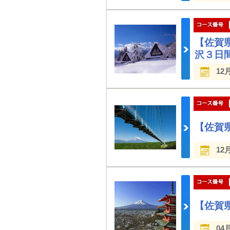
【佐賀
沢３日
12
【佐賀
12
【佐賀
04