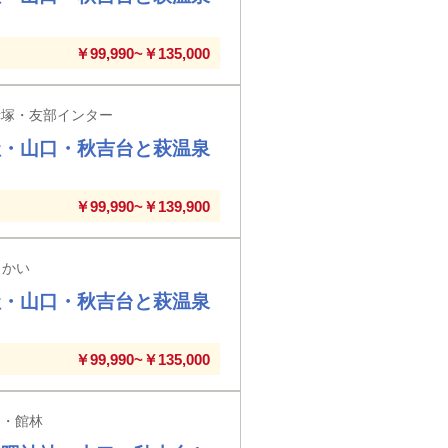
￥99,990~￥135,000
赤塚・友部インター
社・山口・秋吉台と萩温泉
￥99,990~￥139,900
さかい
社・山口・秋吉台と萩温泉
￥99,990~￥135,000
利・館林