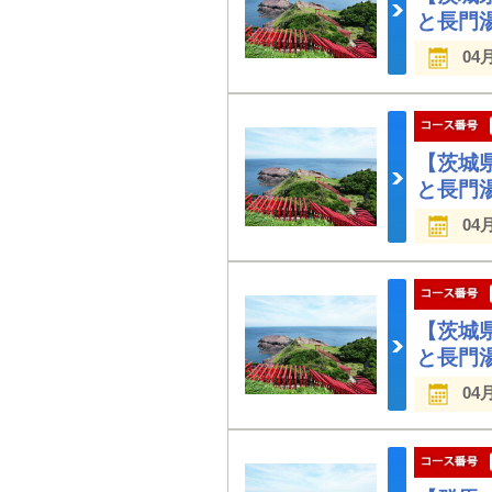
と長門
04
【茨城
と長門
04
【茨城
と長門
04