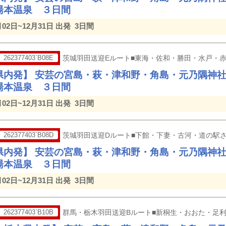
湯本温泉 ３日間
月02日~12月31日 出発
3日間
262377403`B08E
茨城羽田送迎Eルート■東海・佐和・勝田・水戸・
県内発】 安芸の宮島・萩・津和野・角島・元乃隅神
湯本温泉 ３日間
月02日~12月31日 出発
3日間
262377403`B08D
茨城羽田送迎Dルート■下館・下妻・古河・道の駅
県内発】 安芸の宮島・萩・津和野・角島・元乃隅神
湯本温泉 ３日間
月02日~12月31日 出発
3日間
262377403`B10B
群馬・栃木羽田送迎Bルート■新桐生・おおた・足