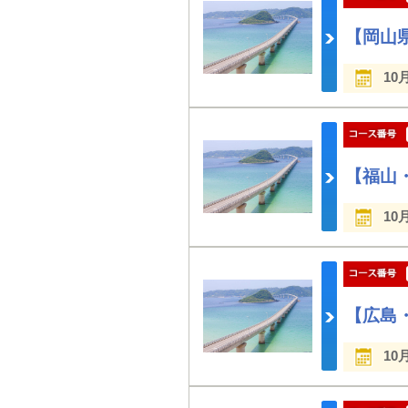
【岡山
10
【福山
10
【広島
10