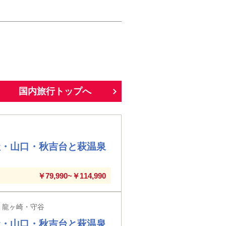
国内旅行トップへ
社・山口・秋吉台と萩温泉
￥79,990~￥114,990
・龍ヶ崎・守谷
社・山口・秋吉台と萩温泉