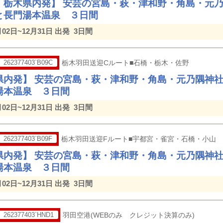
・栃木県内発】 安芸の宮島・萩・津和野・角島・元
と長門湯本温泉 ３日間
月02日~12月31日 出発
3日間
262377403`B09C
栃木羽田送迎Cルート■石橋・栃木・佐野
県内発】 安芸の宮島・萩・津和野・角島・元乃隅神
湯本温泉 ３日間
月02日~12月31日 出発
3日間
262377403`B09F
栃木羽田送迎Fルート■宇都宮・雀宮・石橋・小山
県内発】 安芸の宮島・萩・津和野・角島・元乃隅神
湯本温泉 ３日間
月02日~12月31日 出発
3日間
262377403`HND1
羽田空港(WEBのみ クレジット決算のみ)