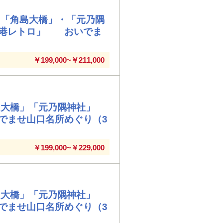
・「角島大橋」・「元乃隅
司港レトロ」 おいでま
￥199,000~￥211,000
島大橋」「元乃隅神社」
でませ山口名所めぐり（3
￥199,000~￥229,000
島大橋」「元乃隅神社」
でませ山口名所めぐり（3