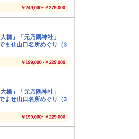
￥249,000~￥279,000
島大橋」「元乃隅神社」
でませ山口名所めぐり（3
￥199,000~￥229,000
島大橋」「元乃隅神社」
でませ山口名所めぐり（3
￥199,000~￥229,000