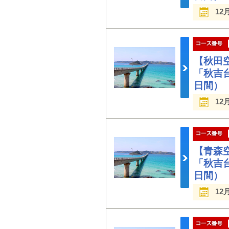
12
【秋田
「秋吉
日間）
12
【青森
「秋吉
日間）
12