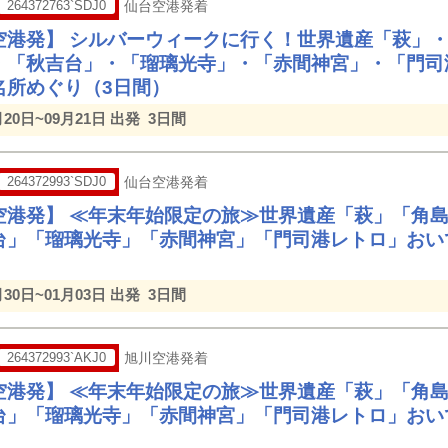
264372763`SDJ0
仙台空港発着
空港発】 シルバーウィークに行く！世界遺産「萩」
・「秋吉台」・「瑠璃光寺」・「赤間神宮」・「門
名所めぐり（3日間）
月20日~09月21日 出発
3日間
264372993`SDJ0
仙台空港発着
空港発】 ≪年末年始限定の旅≫世界遺産「萩」「角
台」「瑠璃光寺」「赤間神宮」「門司港レトロ」おい
月30日~01月03日 出発
3日間
264372993`AKJ0
旭川空港発着
空港発】 ≪年末年始限定の旅≫世界遺産「萩」「角
台」「瑠璃光寺」「赤間神宮」「門司港レトロ」おい