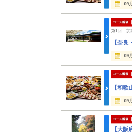
09
【奈良
09
【和歌
09
【大阪