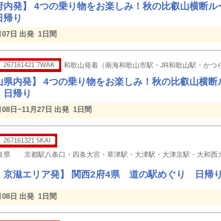
府内発】 4つの乗り物をお楽しみ！秋の比叡山横断ル
日帰り
月07日 出発
1日間
267161421`7WAK
和歌山発着（南海和歌山市駅・JR和歌山駅・かつ
山県内発】 4つの乗り物をお楽しみ！秋の比叡山横断
 日帰り
月08日~11月27日 出発
1日間
267161321`5KAI
・京滋エリア発】 関西2府4県 道の駅めぐり 日帰
月08日 出発
1日間