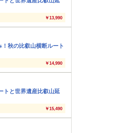
ートと世界遺産比叡山延
￥13,990
み！秋の比叡山横断ルート
￥14,990
ートと世界遺産比叡山延
￥15,490