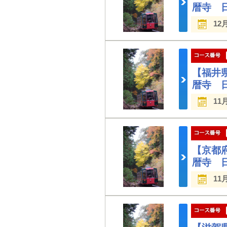
暦寺 
12
【福井
暦寺 
11
【京都
暦寺 
11