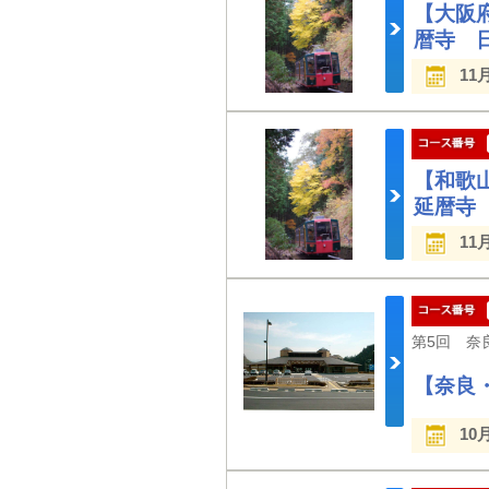
【大阪
暦寺 
11
【和歌
延暦寺
11
【奈良
10