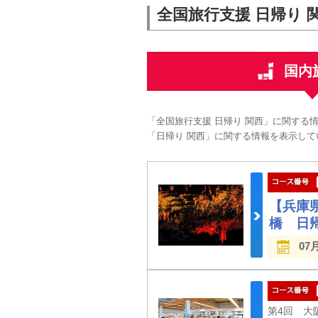
全国旅行支援 日帰り 
国内
「全国旅行支援 日帰り 関西」に関する
「日帰り 関西」に関する情報を表示して
【兵庫
橋 日
07