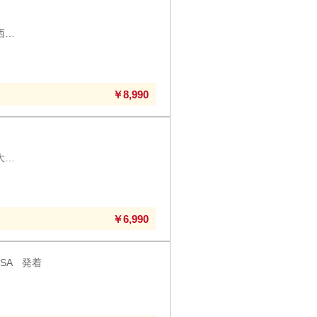
第6回 和歌山県 京都駅八条口・四条大宮・草津駅・大津駅・大津京駅・大和西大寺駅・ＪＲ奈良駅発着
り
￥8,990
第2回 滋賀県 京都駅八条口・四条大宮・草津駅・大津駅・大津京駅・大和西大寺駅・ＪＲ奈良駅発着
り
￥6,990
SA 発着