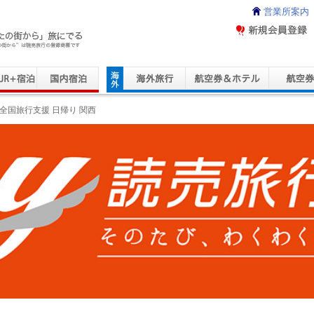
営業所案内
ravel Service
全国旅行支援 日帰り 関西