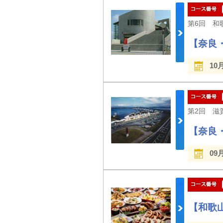
【奈良
10
【奈良
09
【和歌