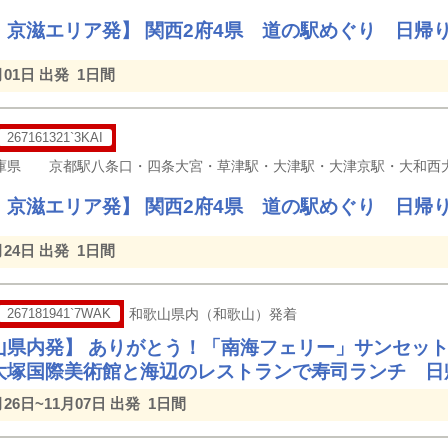
・京滋エリア発】 関西2府4県 道の駅めぐり 日帰
月01日 出発
1日間
267161321`3KAI
・京滋エリア発】 関西2府4県 道の駅めぐり 日帰
月24日 出発
1日間
267181941`7WAK
和歌山県内（和歌山）発着
山県内発】 ありがとう！「南海フェリー」サンセット
大塚国際美術館と海辺のレストランで寿司ランチ 日
月26日~11月07日 出発
1日間