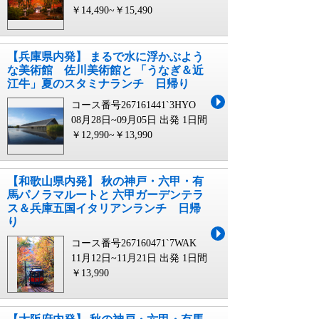
￥14,490~￥15,490
【兵庫県内発】 まるで水に浮かぶよう
な美術館 佐川美術館と 「うなぎ＆近
江牛」夏のスタミナランチ 日帰り
コース番号267161441`3HYO
08月28日~09月05日 出発
1日間
￥12,990~￥13,990
【和歌山県内発】 秋の神戸・六甲・有
馬パノラマルートと 六甲ガーデンテラ
ス＆兵庫五国イタリアンランチ 日帰
り
コース番号267160471`7WAK
11月12日~11月21日 出発
1日間
￥13,990