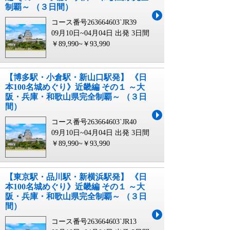
制覇～ （３日間）
コース番号263664603`JR39
09月10日~04月04日 出発
3日間
￥89,990~￥93,990
【博多駅・小倉駅・新山口駅発】 《日
本100名城めぐり》近畿編 その１ ～大
阪・兵庫・和歌山県完全制覇～ （３日
間）
コース番号263664603`JR40
09月10日~04月04日 出発
3日間
￥89,990~￥93,990
【東京駅・品川駅・新横浜駅発】 《日
本100名城めぐり》近畿編 その１ ～大
阪・兵庫・和歌山県完全制覇～ （３日
間）
コース番号263664603`JR13