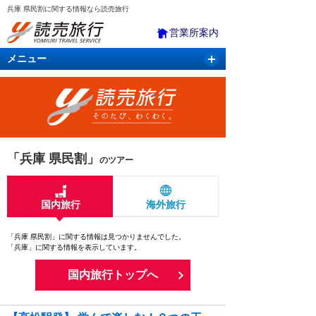
兵庫 県民割に関する情報なら読売旅行
営業所案内
メニュー
国内旅行
バスツアー
海外旅行
クルーズ
航空・ＪＲ＋宿泊
航空券＆ホテル
「兵庫 県民割」
のツアー
国内旅行
海外旅行
「兵庫 県民割」に関する情報は見つかりませんでした。
「兵庫」に関する情報を表示しています。
国内旅行トップへ