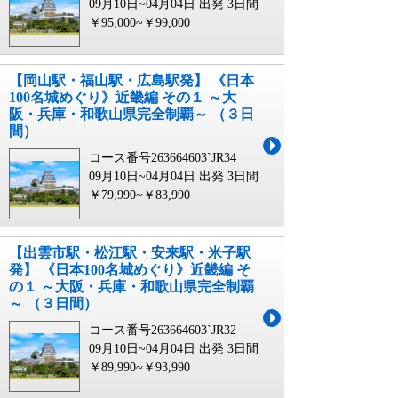
09月10日~04月04日 出発
3日間
￥95,000~￥99,000
【岡山駅・福山駅・広島駅発】 《日本
100名城めぐり》近畿編 その１ ～大
阪・兵庫・和歌山県完全制覇～ （３日
間）
コース番号263664603`JR34
09月10日~04月04日 出発
3日間
￥79,990~￥83,990
【出雲市駅・松江駅・安来駅・米子駅
発】 《日本100名城めぐり》近畿編 そ
の１ ～大阪・兵庫・和歌山県完全制覇
～ （３日間）
コース番号263664603`JR32
09月10日~04月04日 出発
3日間
￥89,990~￥93,990