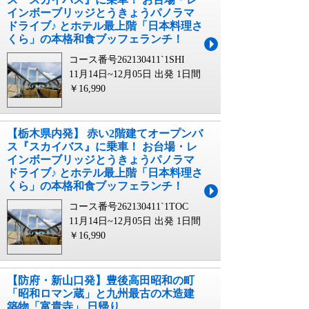
インボーブリッジとうきょうパノラマ
ドライブ♪ とホテル最上階「日本料理さ
くら」の本格和食ブッフェランチ！
コース番号262130411`1SHI
11月14日~12月05日 出発
1日間
￥16,990
【栃木県内発】 赤い2階建てオープンバ
ス『スカイバス』に乗車！ お台場・レ
インボーブリッジとうきょうパノラマ
ドライブ♪ とホテル最上階「日本料理さ
くら」の本格和食ブッフェランチ！
コース番号262130411`1TOC
11月14日~12月05日 出発
1日間
￥16,990
【防府・新山口発】豊後高田昭和の町
「昭和ロマン蔵」と九州最古の木造建
築物「富貴寺」 日帰り