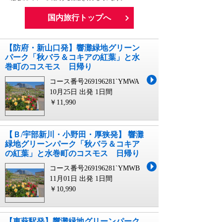
国内旅行トップへ
【防府・新山口発】響灘緑地グリーン
パーク「秋バラ＆コキアの紅葉」と水
巻町のコスモス 日帰り
コース番号269196281`YMWA
10月25日 出発
1日間
￥11,990
【Ｂ/宇部新川・小野田・厚狭発】 響灘
緑地グリーンパーク「秋バラ＆コキア
の紅葉」と水巻町のコスモス 日帰り
コース番号269196281`YMWB
11月01日 出発
1日間
￥10,990
【東萩駅発】響灘緑地グリーンパーク