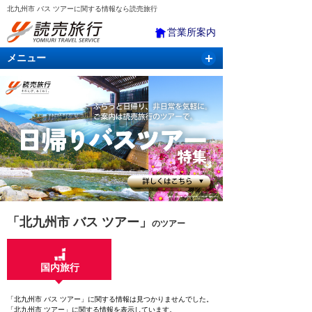
北九州市 バス ツアーに関する情報なら読売旅行
営業所案内
メニュー
国内旅行
バスツアー
海外旅行
クルーズ
航空・ＪＲ＋宿泊
航空券＆ホテル
「北九州市 バス ツアー」
のツアー
国内旅行
「北九州市 バス ツアー」に関する情報は見つかりませんでした。
「北九州市 ツアー」に関する情報を表示しています。