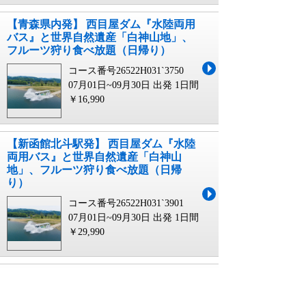
【青森県内発】 西目屋ダム『水陸両用
バス』と世界自然遺産「白神山地」、
フルーツ狩り食べ放題（日帰り）
コース番号26522H031`3750
07月01日~09月30日 出発
1日間
￥16,990
【新函館北斗駅発】 西目屋ダム『水陸
両用バス』と世界自然遺産「白神山
地」、フルーツ狩り食べ放題（日帰
り）
コース番号26522H031`3901
07月01日~09月30日 出発
1日間
￥29,990
【福岡空港発】 信州白樺高原の夜空を
彩る！スターランタンナイト 富士山
と信州高原の絶景をめぐる旅3日間