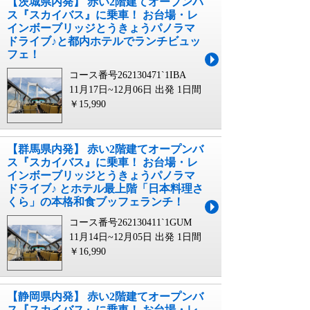
【茨城県内発】 赤い2階建てオープンバ
ス『スカイバス』に乗車！ お台場・レ
インボーブリッジとうきょうパノラマ
ドライブ♪と都内ホテルでランチビュッ
フェ！
コース番号262130471`1IBA
11月17日~12月06日 出発
1日間
￥15,990
【群馬県内発】 赤い2階建てオープンバ
ス『スカイバス』に乗車！ お台場・レ
インボーブリッジとうきょうパノラマ
ドライブ♪ とホテル最上階「日本料理さ
くら」の本格和食ブッフェランチ！
コース番号262130411`1GUM
11月14日~12月05日 出発
1日間
￥16,990
【静岡県内発】 赤い2階建てオープンバ
ス『スカイバス』に乗車！ お台場・レ