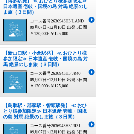
【博多駅発】 ≪ おひとり様参加限定≫
日本遺産 壱岐・国境の島 対馬 絶景のし
ま旅（３日間）
コース番号2636943H3`LAND
09月07日~12月10日 出発
3日間
￥120,000~￥125,000
【新山口駅・小倉駅発】 ≪ おひとり様
参加限定≫ 日本遺産 壱岐・国境の島 対
馬 絶景のしま旅（３日間）
コース番号2636943H3`JR40
09月07日~12月10日 出発
3日間
￥120,000~￥125,000
【鳥取駅・郡家駅・智頭駅発】 ≪ おひ
とり様参加限定≫ 日本遺産 壱岐・国境
の島 対馬 絶景のしま旅（３日間）
コース番号2636943H3`JR31
09月07日~12月10日 出発
3日間