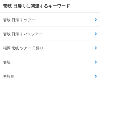
壱岐 日帰りに関連するキーワード
壱岐 日帰り ツアー
壱岐 日帰り バスツアー
福岡 壱岐 ツアー 日帰り
壱岐
壱岐島
壱岐 羽田
博多 壱岐
壱岐 対馬
壱岐 福岡