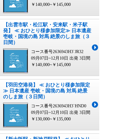
￥140,000~￥145,000
【出雲市駅・松江駅・安来駅・米子駅
発】 ≪ おひとり様参加限定≫ 日本遺産
壱岐・国境の島 対馬 絶景のしま旅（３
日間）
コース番号2636943H3`JR32
09月07日~12月10日 出発
3日間
￥140,000~￥145,000
【羽田空港発】 ≪ おひとり様参加限定
≫ 日本遺産 壱岐・国境の島 対馬 絶景
のしま旅（３日間）
コース番号2636943H3`HND0
09月07日~12月10日 出発
3日間
￥130,000~￥135,000