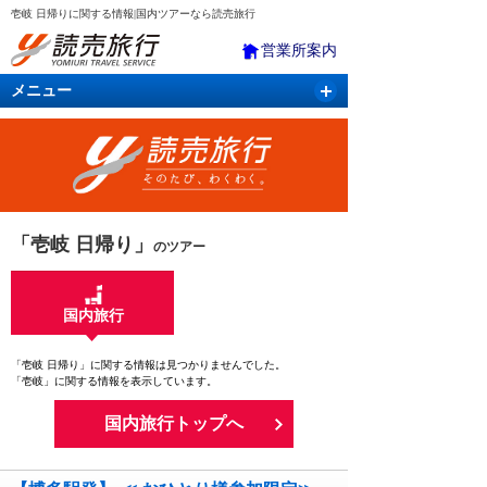
壱岐 日帰りに関する情報|国内ツアーなら読売旅行
営業所案内
メニュー
国内旅行
バスツアー
海外旅行
クルーズ
航空・ＪＲ＋宿泊
航空券＆ホテル
「壱岐 日帰り」
のツアー
国内旅行
「壱岐 日帰り」に関する情報は見つかりませんでした。
「壱岐」に関する情報を表示しています。
国内旅行トップへ