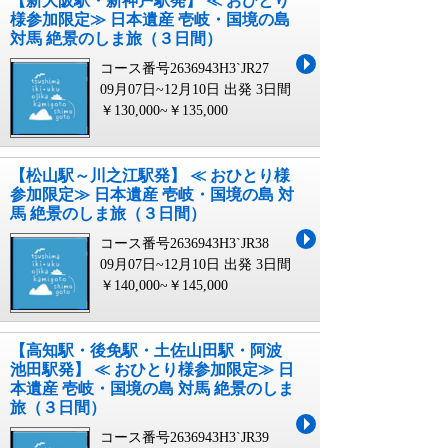
【新大阪駅・新神戸駅発】 ≪ おひとり
様参加限定≫ 日本遺産 壱岐・国境の島
対馬 絶景のしま旅（３日間）
コース番号2636943H3`JR27
09月07日~12月10日 出発
3日間
￥130,000~￥135,000
【松山駅～川之江駅発】 ≪ おひとり様
参加限定≫ 日本遺産 壱岐・国境の島 対
馬 絶景のしま旅（３日間）
コース番号2636943H3`JR38
09月07日~12月10日 出発
3日間
￥140,000~￥145,000
【高知駅・後免駅・土佐山田駅・阿波
池田駅発】 ≪ おひとり様参加限定≫ 日
本遺産 壱岐・国境の島 対馬 絶景のしま
旅（３日間）
コース番号2636943H3`JR39