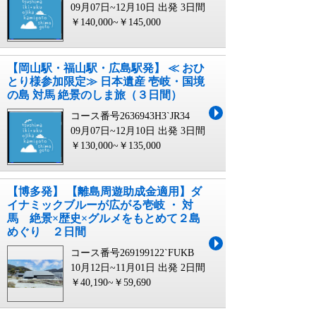
09月07日~12月10日 出発
3日間
￥140,000~￥145,000
【岡山駅・福山駅・広島駅発】 ≪ おひ
とり様参加限定≫ 日本遺産 壱岐・国境
の島 対馬 絶景のしま旅（３日間）
コース番号2636943H3`JR34
09月07日~12月10日 出発
3日間
￥130,000~￥135,000
【博多発】 【離島周遊助成金適用】ダ
イナミックブルーが広がる壱岐 ・ 対
馬 絶景×歴史×グルメをもとめて２島
めぐり ２日間
コース番号269199122`FUKB
10月12日~11月01日 出発
2日間
￥40,190~￥59,690