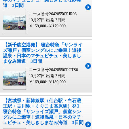
道 3日間
コース番号264285503`JR06
10月27日 出発
3日間
￥159,000~￥179,000
【新千歳空港発】 寝台特急「サンライ
ズ瀬戸」個室シングルにご乗車！道後
温泉・日本のマチュピチュ・美しきし
まなみ海道 3日間
コース番号264285503`CTS0
10月27日 出発
3日間
￥169,000~￥189,000
【宮城県・新幹線駅（仙台駅・白石蔵
王駅・古川駅・くりこま高原駅）発】
寝台特急「サンライズ瀬戸」個室シン
グルにご乗車！道後温泉・日本のマチ
ュピチュ・美しきしまなみ海道 3日間