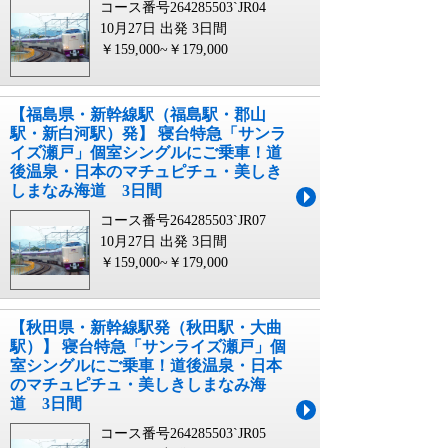
コース番号264285503`JR04
10月27日 出発
3日間
￥159,000~￥179,000
【福島県・新幹線駅（福島駅・郡山
駅・新白河駅）発】 寝台特急「サンラ
イズ瀬戸」個室シングルにご乗車！道
後温泉・日本のマチュピチュ・美しき
しまなみ海道 3日間
コース番号264285503`JR07
10月27日 出発
3日間
￥159,000~￥179,000
【秋田県・新幹線駅発（秋田駅・大曲
駅）】 寝台特急「サンライズ瀬戸」個
室シングルにご乗車！道後温泉・日本
のマチュピチュ・美しきしまなみ海
道 3日間
コース番号264285503`JR05