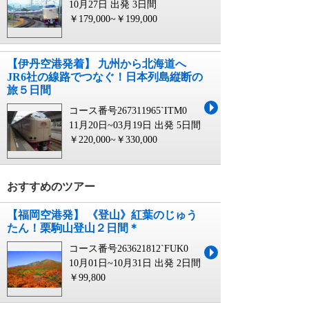
10月27日 出発
3日間
￥179,000~￥199,000
【伊丹空港発着】 九州から北海道へ
JR6社の線路でつなぐ！日本列島縦断の
旅５日間
コース番号267311965`ITM0
11月20日~03月19日 出発
5日間
￥220,000~￥330,000
おすすめのツアー
【福岡空港発】 《登山》紅葉のじゅう
たん！栗駒山登山２日間＊
コース番号263621812`FUK0
10月01日~10月31日 出発
2日間
￥99,800