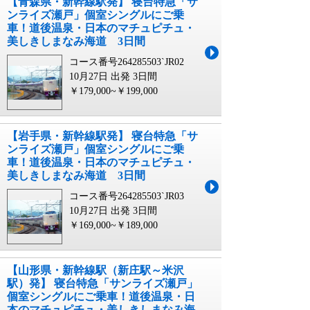
【青森県・新幹線駅発】 寝台特急「サ
ンライズ瀬戸」個室シングルにご乗
車！道後温泉・日本のマチュピチュ・
美しきしまなみ海道 3日間
コース番号264285503`JR02
10月27日 出発
3日間
￥179,000~￥199,000
【岩手県・新幹線駅発】 寝台特急「サ
ンライズ瀬戸」個室シングルにご乗
車！道後温泉・日本のマチュピチュ・
美しきしまなみ海道 3日間
コース番号264285503`JR03
10月27日 出発
3日間
￥169,000~￥189,000
【山形県・新幹線駅（新庄駅～米沢
駅）発】 寝台特急「サンライズ瀬戸」
個室シングルにご乗車！道後温泉・日
本のマチュピチュ・美しきしまなみ海