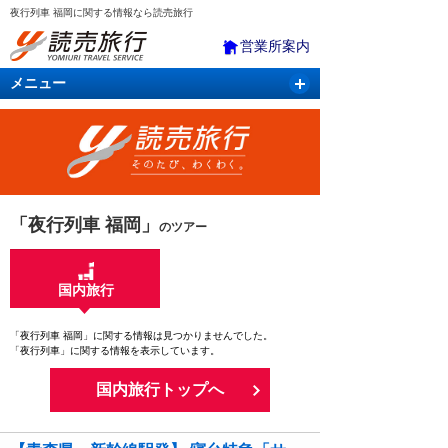
夜行列車 福岡に関する情報なら読売旅行
営業所案内
メニュー
国内旅行
バスツアー
海外旅行
クルーズ
航空・ＪＲ＋宿泊
航空券＆ホテル
「夜行列車 福岡」
のツアー
国内旅行
「夜行列車 福岡」に関する情報は見つかりませんでした。
「夜行列車」に関する情報を表示しています。
国内旅行トップへ