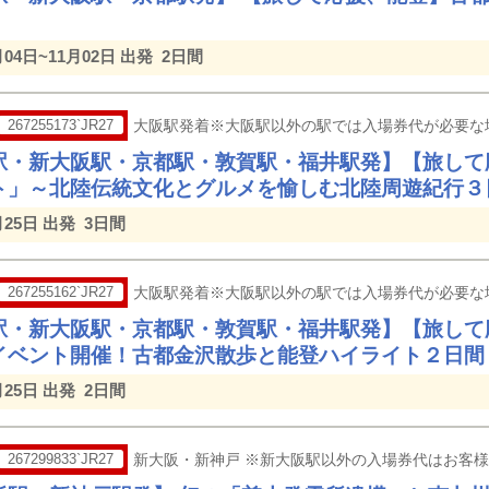
月04日~11月02日 出発
2日間
267255173`JR27
大阪駅発着※大阪駅以外の駅では入場券代が必要な
駅・新大阪駅・京都駅・敦賀駅・福井駅発】【旅して
ト」～北陸伝統文化とグルメを愉しむ北陸周遊紀行３
月25日 出発
3日間
267255162`JR27
大阪駅発着※大阪駅以外の駅では入場券代が必要な
駅・新大阪駅・京都駅・敦賀駅・福井駅発】【旅して
イベント開催！古都金沢散歩と能登ハイライト２日間
月25日 出発
2日間
267299833`JR27
新大阪・新神戸 ※新大阪駅以外の入場券代はお客