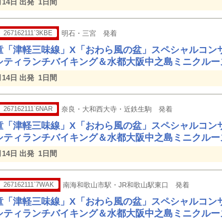
月14日 出発
1日間
267162111`3KBE
明石・三宮 発着
童「津軽三味線」X「おわら風の盆」スペシャルコン
シティランチバイキング＆水都大阪中之島ミニクルー
月14日 出発
1日間
267162111`6NAR
奈良・大和西大寺・近鉄生駒 発着
童「津軽三味線」X「おわら風の盆」スペシャルコン
シティランチバイキング＆水都大阪中之島ミニクルー
月14日 出発
1日間
267162111`7WAK
南海和歌山市駅・JR和歌山駅東口 発着
童「津軽三味線」X「おわら風の盆」スペシャルコン
シティランチバイキング＆水都大阪中之島ミニクルー