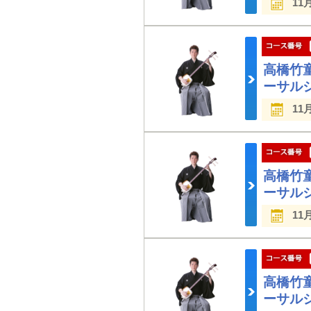
11
高橋竹
ーサル
11
高橋竹
ーサル
11
高橋竹
ーサル