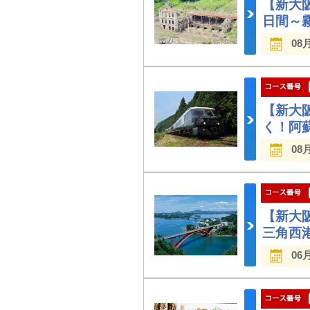
【新大
日間～
08
【新大
く！阿
08
【新大
三角西
06