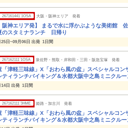
267161441`1OSA
大阪・阪神エリア 発着
・阪神エリア発】 まるで水に浮かぶような美術館 佐
夏のスタミナランチ 日帰り
月25日~09月06日 出発
1日間
267162111`1OSA
泉佐野・熊取・岸和田・三田・阪急宝塚 発着
童「津軽三味線」X「おわら風の盆」スペシャルコン
シティランチバイキング＆水都大阪中之島ミニクルー
月14日 出発
1日間
267162111`3HME
姫路・加古川 発着
童「津軽三味線」X「おわら風の盆」スペシャルコン
シティランチバイキング＆水都大阪中之島ミニクルー