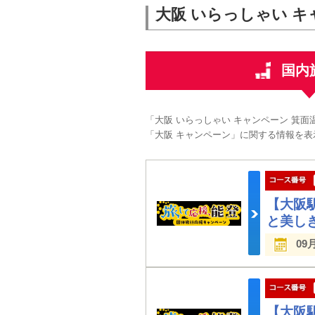
大阪 いらっしゃい キ
国内
「大阪 いらっしゃい キャンペーン 箕
「大阪 キャンペーン」に関する情報を表
【大阪
と美し
09
【大阪