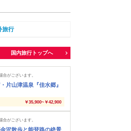
外旅行
国内旅行トップへ
場合がございます。
賀・片山津温泉『佳水郷』
￥35,900~￥42,900
場合がございます。
都金沢散歩と能登路の絶景