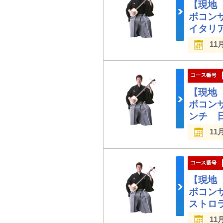
【現地
ボコン
イタリ
11
【現地
ボコン
ンチ 
11
【現地
ボコン
ストロ
11