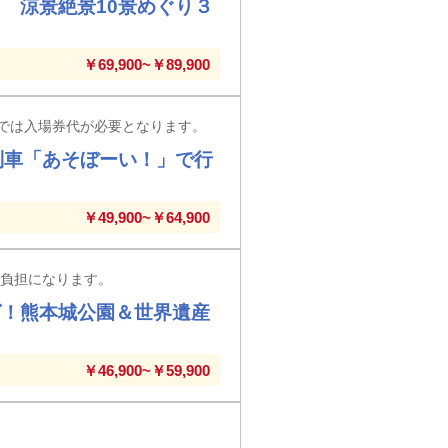
 涼景絶景10景めぐり３
￥69,900~￥89,900
では入場券代が必要となります。
列車「あそぼーい！」で行
￥49,900~￥64,900
様負担になります。
グ！熊本城公園＆世界遺産
￥46,900~￥59,900