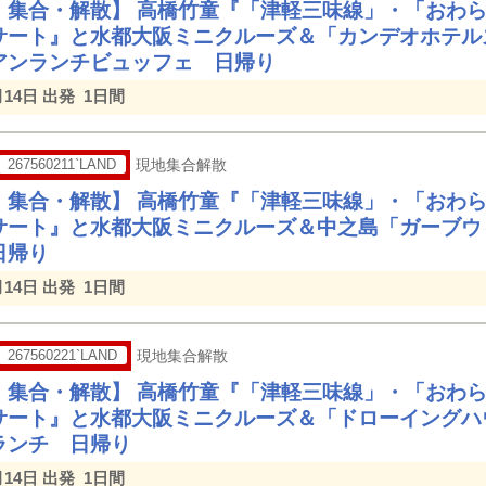
 集合・解散】 高橋竹童『「津軽三味線」・「おわ
サート』と水都大阪ミニクルーズ＆「カンデオホテル
アンランチビュッフェ 日帰り
月14日 出発
1日間
267560211`LAND
現地集合解散
 集合・解散】 高橋竹童『「津軽三味線」・「おわ
サート』と水都大阪ミニクルーズ＆中之島「ガーブウ
日帰り
月14日 出発
1日間
267560221`LAND
現地集合解散
 集合・解散】 高橋竹童『「津軽三味線」・「おわ
サート』と水都大阪ミニクルーズ＆「ドローイングハ
ランチ 日帰り
月14日 出発
1日間