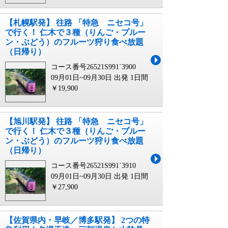
【札幌駅発】 往路 「特急 ニセコ号」
で行く！ 仁木で３種（りんご・プルー
ン・ぶどう）のフルーツ狩り食べ放題
（日帰り）
コース番号26521S991`3900
09月01日~09月30日 出発
1日間
￥19,900
【旭川駅発】 往路 「特急 ニセコ号」
で行く！ 仁木で３種（りんご・プルー
ン・ぶどう）のフルーツ狩り食べ放題
（日帰り）
コース番号26521S991`3910
09月01日~09月30日 出発
1日間
￥27,900
【佐賀県内・早岐／博多駅発】 2つの特