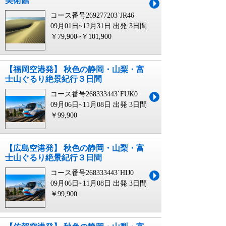
美術館
コース番号269277203`JR46
09月01日~12月31日 出発
3日間
￥79,900~￥101,900
【福岡空港発】 秋色の静岡・山梨・富
士山ぐるり絶景紀行３日間
コース番号268333443`FUK0
09月06日~11月08日 出発
3日間
￥99,900
【広島空港発】 秋色の静岡・山梨・富
士山ぐるり絶景紀行３日間
コース番号268333443`HIJ0
09月06日~11月08日 出発
3日間
￥99,900