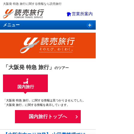
大阪発 特急 旅行に関する情報なら読売旅行
営業所案内
メニュー
国内旅行
バスツアー
海外旅行
クルーズ
航空・ＪＲ＋宿泊
航空券＆ホテル
「大阪発 特急 旅行」
のツアー
国内旅行
「大阪発 特急 旅行」に関する情報は見つかりませんでした。
「大阪発 旅行」に関する情報を表示しています。
国内旅行トップへ