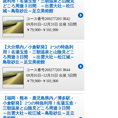
急利用！名湯玉造・三朝温泉と山陰見
どころ周遊３日間 ～出雲大社～松江
城～鳥取砂丘～足立美術館
コース番号269277203`JR42
09月01日~12月31日 出発
3日間
￥79,900~￥101,900
【大分県内／小倉駅発】 2つの特急利
用！名湯玉造・三朝温泉と山陰見どこ
ろ周遊３日間 ～出雲大社～松江城～
鳥取砂丘～足立美術館
コース番号269277203`JR44
09月01日~12月31日 出発
3日間
￥79,900~￥101,900
【福岡・熊本・鹿児島県内／博多駅・
小倉駅発】 2つの特急利用！名湯玉造・
三朝温泉と山陰見どころ周遊３日間
～出雲大社～松江城～鳥取砂丘～足立