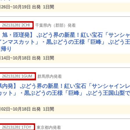
月26日~10月19日 出発
1日間
262131281`2CHI
千葉県内（郡部）発着
・旭・匝瑳発】 ぶどう界の新星！紅い宝石「サンシャ
インマスカット」・黒ぶどうの王様「巨峰」 ぶどう王
日帰り
月14日~10月18日 出発
1日間
262131281`1GUM
群馬県内発着
県内発】 ぶどう界の新星！紅い宝石「サンシャインレ
カット」・黒ぶどうの王様「巨峰」 ぶどう王国山梨で
月02日~10月18日 出発
1日間
262131281`1TOY
東京都内発着