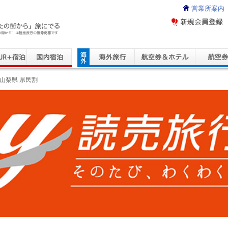
営業所案内
ravel Service
山梨県 県民割