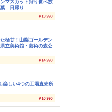
インマスカット狩り食べ放
紅葉 日帰り
￥13,990
せた極甘！山梨ゴールデン
梨県立美術館・芸術の森公
￥14,990
人も楽しい4つの工場直売所
￥10,990