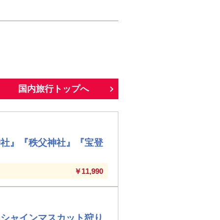
国内旅行トップへ
神社』『秩父神社』『宝登
￥11,990
ンシャインマスカット狩り