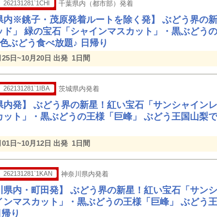
262131281`1CHI
千葉県内（都市部）発着
県内※銚子・茂原発着ルートを除く発】 ぶどう界の
ッド」 緑の宝石「シャインマスカット」・黒ぶどうの
色ぶどう食べ放題♪ 日帰り
月25日~10月20日 出発
1日間
262131281`1IBA
茨城県内発着
県内発】 ぶどう界の新星！紅い宝石「サンシャインレ
カット」・黒ぶどうの王様「巨峰」 ぶどう王国山梨で
月01日~10月12日 出発
1日間
262131281`1KAN
神奈川県内発着
川県内・町田発】 ぶどう界の新星！紅い宝石「サンシ
インマスカット」・黒ぶどうの王様「巨峰」 ぶどう王
日帰り