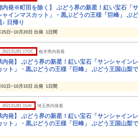
都内発※町田を除く】 ぶどう界の新星！紅い宝石「サ
シャインマスカット」・黒ぶどうの王様「巨峰」 ぶど
♪ 日帰り
月25日~10月20日 出発
1日間
262131281`1TOC
栃木県内発着
県内発】 ぶどう界の新星！紅い宝石「サンシャインレ
カット」・黒ぶどうの王様「巨峰」 ぶどう王国山梨で
月01日~10月15日 出発
1日間
262131281`1SAI
埼玉県内発着
県内発】 ぶどう界の新星！紅い宝石「サンシャインレ
カット」・黒ぶどうの王様「巨峰」 ぶどう王国山梨で