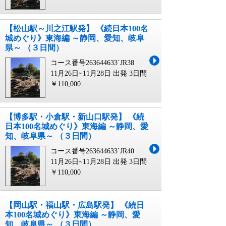
【松山駅～川之江駅発】 《続日本100名
城めぐり》東海編 ～静岡、愛知、岐阜
県～ （３日間）
コース番号263644633`JR38
11月26日~11月28日 出発
3日間
￥110,000
【博多駅・小倉駅・新山口駅発】 《続
日本100名城めぐり》東海編 ～静岡、愛
知、岐阜県～ （３日間）
コース番号263644633`JR40
11月26日~11月28日 出発
3日間
￥110,000
【岡山駅・福山駅・広島駅発】 《続日
本100名城めぐり》東海編 ～静岡、愛
知、岐阜県～ （３日間）