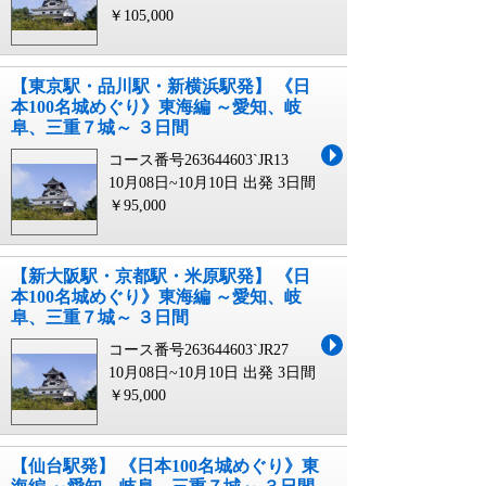
￥105,000
【東京駅・品川駅・新横浜駅発】 《日
本100名城めぐり》東海編 ～愛知、岐
阜、三重７城～ ３日間
コース番号263644603`JR13
10月08日~10月10日 出発
3日間
￥95,000
【新大阪駅・京都駅・米原駅発】 《日
本100名城めぐり》東海編 ～愛知、岐
阜、三重７城～ ３日間
コース番号263644603`JR27
10月08日~10月10日 出発
3日間
￥95,000
【仙台駅発】 《日本100名城めぐり》東