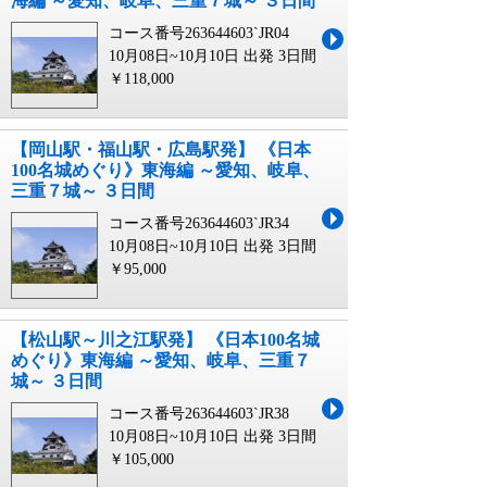
海編 ～愛知、岐阜、三重７城～ ３日間
コース番号263644603`JR04
10月08日~10月10日 出発
3日間
￥118,000
【岡山駅・福山駅・広島駅発】 《日本
100名城めぐり》東海編 ～愛知、岐阜、
三重７城～ ３日間
コース番号263644603`JR34
10月08日~10月10日 出発
3日間
￥95,000
【松山駅～川之江駅発】 《日本100名城
めぐり》東海編 ～愛知、岐阜、三重７
城～ ３日間
コース番号263644603`JR38
10月08日~10月10日 出発
3日間
￥105,000