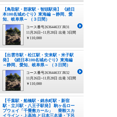
【鳥取駅・郡家駅・智頭駅発】 《続日
本100名城めぐり》東海編 ～静岡、愛
知、岐阜県～ （３日間）
コース番号263644633`JR31
11月26日~11月28日 出発
3日間
￥110,000
【出雲市駅・松江駅・安来駅・米子駅
発】 《続日本100名城めぐり》東海編
～静岡、愛知、岐阜県～ （３日間）
コース番号263644633`JR32
11月26日~11月28日 出発
3日間
￥110,000
【千葉駅・船橋駅・錦糸町駅・新宿
駅・立川駅・八王子駅発】 駒ヶ岳ロー
プウェイ「千畳敷カール」 乗鞍スカ
イライン・上高地 と日本三名湯・下呂