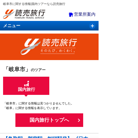
岐阜市に関する情報|国内ツアーなら読売旅行
営業所案内
メニュー
国内旅行
バスツアー
海外旅行
クルーズ
航空・ＪＲ＋宿泊
航空券＆ホテル
「岐阜市」
のツアー
国内旅行
「岐阜市」に関する情報は見つかりませんでした。
「岐阜」に関する情報を表示しています。
国内旅行トップへ