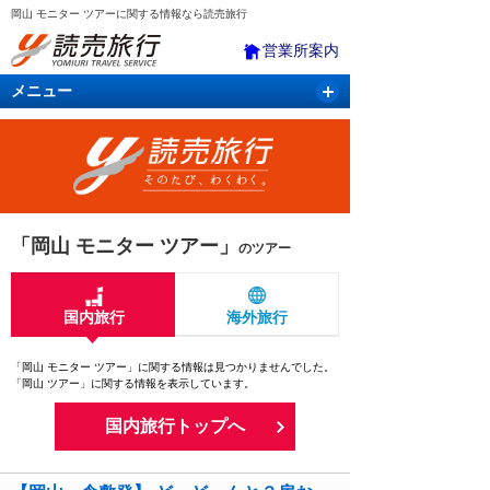
岡山 モニター ツアーに関する情報なら読売旅行
営業所案内
メニュー
国内旅行
バスツアー
海外旅行
クルーズ
航空・ＪＲ＋宿泊
航空券＆ホテル
「岡山 モニター ツアー」
のツアー
国内旅行
海外旅行
「岡山 モニター ツアー」に関する情報は見つかりませんでした。
「岡山 ツアー」に関する情報を表示しています。
国内旅行トップへ