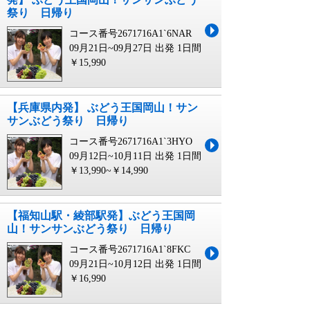
祭り 日帰り
コース番号2671716A1`6NAR
09月21日~09月27日 出発
1日間
￥15,990
【兵庫県内発】 ぶどう王国岡山！サン
サンぶどう祭り 日帰り
コース番号2671716A1`3HYO
09月12日~10月11日 出発
1日間
￥13,990~￥14,990
【福知山駅・綾部駅発】ぶどう王国岡
山！サンサンぶどう祭り 日帰り
コース番号2671716A1`8FKC
09月21日~10月12日 出発
1日間
￥16,990