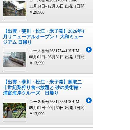
コース番号269270041`JR46
11月14日~12月05日 出発
1日間
￥29,900
【出雲・斐川・松江・米子発】2026年4
月リニューアルオープン！ 大和ミュー
ジアム 日帰り
コース番号268175441`SHIM
08月01日~08月31日 出発
1日間
￥13,990
【出雲・斐川・松江・米子発】鳥取二
十世紀梨狩り食べ放題と 砂の美術館・
浦富海岸クルーズ 日帰り
コース番号268175361`SHIM
09月01日~09月30日 出発
1日間
￥13,990