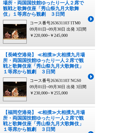
場所・両国国技館ゆったり一人２席で
観戦と歌舞伎座「秀山祭九月大歌舞
伎」１等席から観劇 ３日間
コース番号263631103`ITM0
09月01日~09月30日 出発
3日間
￥220,000~￥245,000
【長崎空港発】 ≪相撲≫大相撲九月場
所・両国国技館ゆったり一人２席で観
戦と歌舞伎座「秀山祭九月大歌舞伎」
１等席から観劇 ３日間
コース番号263631103`NGS0
09月01日~09月30日 出発
3日間
￥230,000~￥255,000
【福岡空港発】 ≪相撲≫大相撲九月場
所・両国国技館ゆったり一人２席で観
戦と歌舞伎座「秀山祭九月大歌舞伎」
１等席から観劇 ３日間