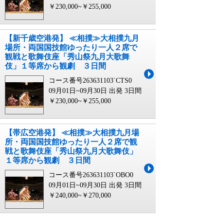
￥230,000~￥255,000
【新千歳空港発】 ≪相撲≫大相撲九月
場所・両国国技館ゆったり一人２席で
観戦と歌舞伎座「秀山祭九月大歌舞
伎」１等席から観劇 ３日間
コース番号263631103`CTS0
09月01日~09月30日 出発
3日間
￥230,000~￥255,000
【帯広空港発】 ≪相撲≫大相撲九月場
所・両国国技館ゆったり一人２席で観
戦と歌舞伎座「秀山祭九月大歌舞伎」
１等席から観劇 ３日間
コース番号263631103`OBO0
09月01日~09月30日 出発
3日間
￥240,000~￥270,000