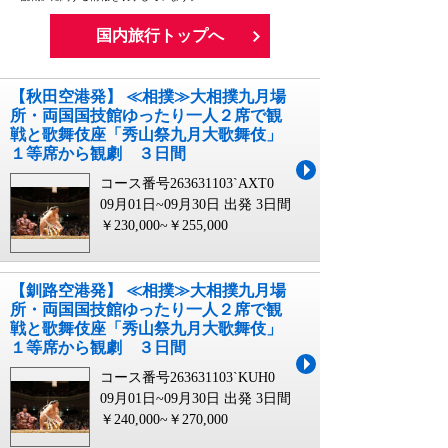
国内旅行トップへ
【秋田空港発】 ≪相撲≫大相撲九月場
所・両国国技館ゆったり一人２席で観
戦と歌舞伎座「秀山祭九月大歌舞伎」
１等席から観劇 ３日間
コース番号263631103`AXT0
09月01日~09月30日 出発
3日間
￥230,000~￥255,000
【釧路空港発】 ≪相撲≫大相撲九月場
所・両国国技館ゆったり一人２席で観
戦と歌舞伎座「秀山祭九月大歌舞伎」
１等席から観劇 ３日間
コース番号263631103`KUH0
09月01日~09月30日 出発
3日間
￥240,000~￥270,000