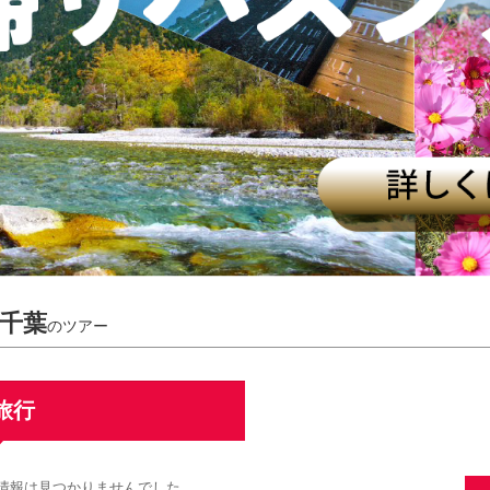
 千葉
のツアー
旅行
る情報は見つかりませんでした。