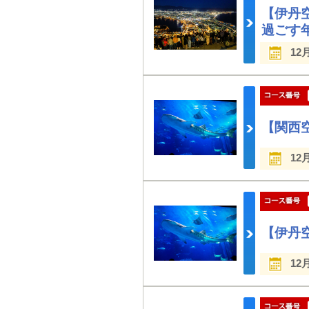
【伊丹
過ごす
12
【関西
12
【伊丹
12