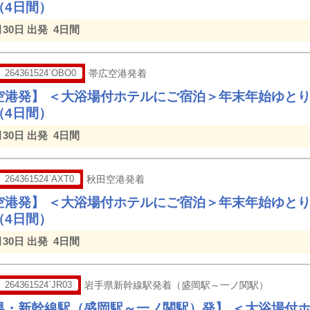
（4日間）
月30日 出発
4日間
264361524`OBO0
帯広空港発着
空港発】 ＜大浴場付ホテルにご宿泊＞年末年始ゆと
（4日間）
月30日 出発
4日間
264361524`AXT0
秋田空港発着
空港発】 ＜大浴場付ホテルにご宿泊＞年末年始ゆと
（4日間）
月30日 出発
4日間
264361524`JR03
岩手県新幹線駅発着（盛岡駅～一ノ関駅）
県・新幹線駅（盛岡駅～一ノ関駅）発】 ＜大浴場付