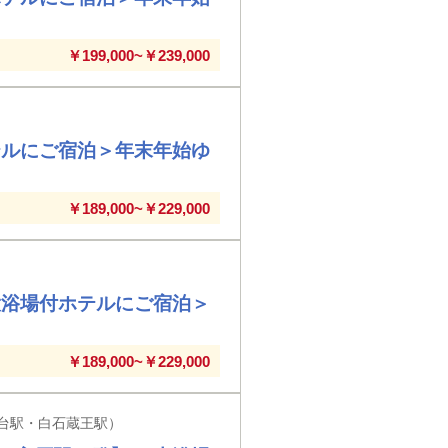
￥199,000~￥239,000
テルにご宿泊＞年末年始ゆ
￥189,000~￥229,000
大浴場付ホテルにご宿泊＞
￥189,000~￥229,000
台駅・白石蔵王駅）