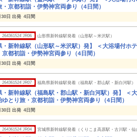
旅・京都初詣・伊勢神宮両参り（4日間）
月30日 出発
4日間
264361524`JR06
山形県新幹線駅発着（山形駅～米沢駅）
県・新幹線駅（山形駅～米沢駅）発】 ＜大浴場付ホ
・京都初詣・伊勢神宮両参り（4日間）
月30日 出発
4日間
264361524`JR07
福島県新幹線駅発着（福島駅・郡山駅・新白河駅）
県・新幹線駅（福島駅・郡山駅・新白河駅）発】 ＜
始ゆとり旅・京都初詣・伊勢神宮両参り（4日間）
月30日 出発
4日間
264361524`JR04
宮城県新幹線駅発着（くりこま高原駅・古川駅・仙