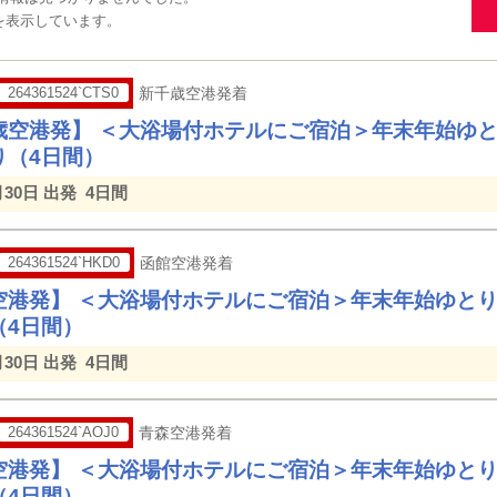
報を表示しています。
264361524`CTS0
新千歳空港発着
歳空港発】 ＜大浴場付ホテルにご宿泊＞年末年始ゆ
り（4日間）
月30日 出発
4日間
264361524`HKD0
函館空港発着
空港発】 ＜大浴場付ホテルにご宿泊＞年末年始ゆと
（4日間）
月30日 出発
4日間
264361524`AOJ0
青森空港発着
空港発】 ＜大浴場付ホテルにご宿泊＞年末年始ゆと
（4日間）