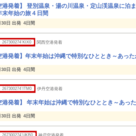
空港発着】 登別温泉・湯の川温泉・定山渓温泉に泊
年末年始の旅４日間
月30日 出発
4日間
267300274`KIX0
関西空港発着
空港発着】年末年始は沖縄で特別なひととき～あった
月30日 出発
4日間
267300274`ITM0
伊丹空港発着
空港発着】 年末年始は沖縄で特別なひととき～あっ
月30日 出発
4日間
267300274`UKB0
神戸空港発着