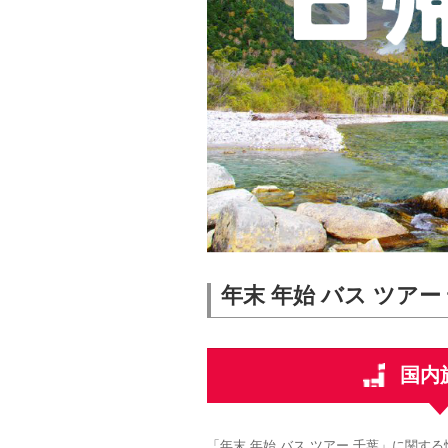
年末 年始 バス ツアー
国内
「年末 年始 バス ツアー 千葉」に関す