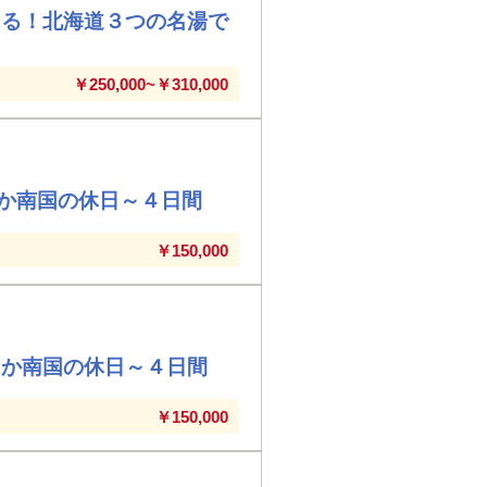
まる！北海道３つの名湯で
￥250,000~￥310,000
か南国の休日～４日間
￥150,000
たか南国の休日～４日間
￥150,000