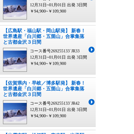
12月31日~01月01日 出発
3日間
￥94,900~￥109,900
【広島駅・福山駅・岡山駅発】 新春！
世界遺産「白川郷・五箇山」合掌集落
と古都金沢３日間
コース番号269255133`JR33
12月31日~01月01日 出発
3日間
￥94,900~￥109,900
【佐賀県内・早岐／博多駅発】 新春！
世界遺産「白川郷・五箇山」合掌集落
と古都金沢３日間
コース番号269255133`JR42
12月31日~01月01日 出発
3日間
￥94,900~￥109,900