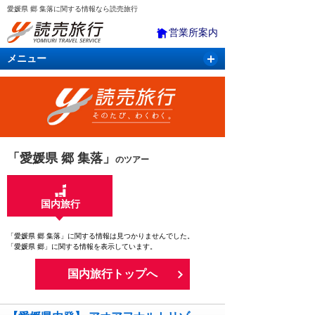
愛媛県 郷 集落に関する情報なら読売旅行
営業所案内
メニュー
国内旅行
バスツアー
海外旅行
クルーズ
航空・ＪＲ＋宿泊
航空券＆ホテル
「愛媛県 郷 集落」
のツアー
国内旅行
「愛媛県 郷 集落」に関する情報は見つかりませんでした。
「愛媛県 郷」に関する情報を表示しています。
国内旅行トップへ