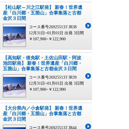
【松山駅～川之江駅発】 新春！世界遺
産「白川郷・五箇山」合掌集落と古都
金沢３日間
コース番号269255133`JR38
12月31日~01月01日 出発
3日間
￥107,900~￥122,900
【高知駅・後免駅・土佐山田駅・阿波
池田駅発】 新春！世界遺産「白川郷・
五箇山」合掌集落と古都金沢３日間
コース番号269255133`JR39
12月31日~01月01日 出発
3日間
￥107,900~￥122,900
【大分県内／小倉駅発】 新春！世界遺
産「白川郷・五箇山」合掌集落と古都
金沢３日間
コース番号269255133`JR44