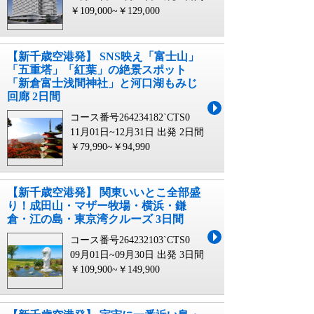
￥109,000~￥129,000
【新千歳空港発】 SNS映え「富士山」
「五重塔」「紅葉」の絶景スポット
「新倉富士浅間神社」と河口湖もみじ
回廊 2日間
コース番号264234182`CTS0
11月01日~12月31日 出発
2日間
￥79,990~￥94,990
【新千歳空港発】 関東いいとこ全部盛
り！成田山・マザー牧場・横浜・鎌
倉・江の島・東京湾クルーズ 3日間
コース番号264232103`CTS0
09月01日~09月30日 出発
3日間
￥109,900~￥149,900