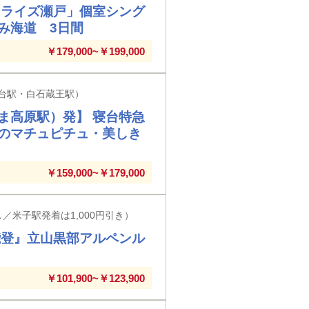
ンライズ瀬戸」個室シング
み海道 3日間
￥179,000~￥199,000
台駅・白石蔵王駅）
ま高原駅）発】 寝台特急
のマチュピチュ・美しき
￥159,000~￥179,000
／米子駅発着は1,000円引き）
能登』立山黒部アルペンル
￥101,900~￥123,900