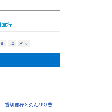
外旅行
9
10
次へ
号」貸切運行とのんびり豊