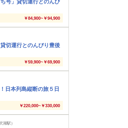
ぱち号」貸切運行とのんび
￥84,900~￥94,900
」貸切運行とのんびり豊後
￥59,900~￥69,900
ぐ！日本列島縦断の旅５日
￥220,000~￥330,000
沢湖駅）