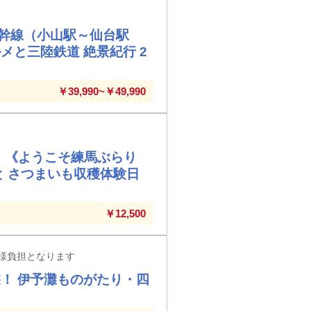
幹線（小山駅～仙台駅
と三陸鉄道 絶景紀行 2
￥39,990~￥49,990
引！《ようこそ練馬ぶらり
と さつまいも収穫体験日
￥12,500
様負担となります
！ 伊予灘ものがたり・四