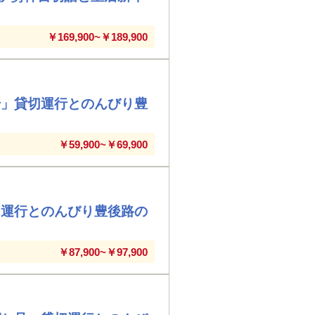
￥169,900~￥189,900
号」貸切運行とのんびり豊
￥59,900~￥69,900
切運行とのんびり豊後路の
￥87,900~￥97,900