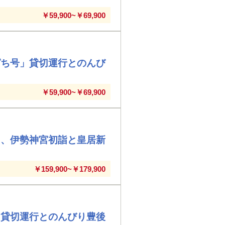
￥59,900~￥69,900
ぱち号」貸切運行とのんび
￥59,900~￥69,900
出、伊勢神宮初詣と皇居新
￥159,900~￥179,900
」貸切運行とのんびり豊後