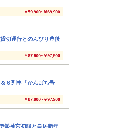
￥59,900~￥69,900
」貸切運行とのんびり豊後
￥87,900~￥97,900
Ｄ＆Ｓ列車「かんぱち号」
￥87,900~￥97,900
伊勢神宮初詣と皇居新年