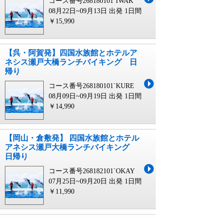
コース番号268180101`IWAK
08月22日~09月13日 出発
1日間
￥15,990
【呉・阿賀発】四国水族館とホテルア
ネシス瀬戸大橋ランチバイキング 日
帰り
コース番号268180101`KURE
08月09日~09月19日 出発
1日間
￥14,990
【岡山・倉敷発】 四国水族館とホテル
アネシス瀬戸大橋ランチバイキング
日帰り
コース番号268182101`OKAY
07月25日~09月20日 出発
1日間
￥11,990