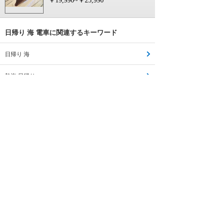
￥19,990~￥25,990
日帰り 海 電車に関連するキーワード
日帰り 海
熱海 日帰り
東海 日帰り
日帰り 旅行 海
日帰り 日本海
海遊館 日帰り
北海道 日帰り
瀬戸内海 日帰り