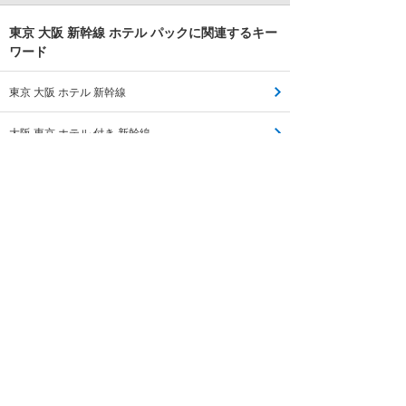
東京 大阪 新幹線 ホテル パックに関連するキー
ワード
東京 大阪 ホテル 新幹線
大阪 東京 ホテル 付き 新幹線
新大阪 東京 新幹線 ホテル セット
大阪 東京 新幹線 ホテル 2泊3日
東京 大阪 新幹線 パック
大阪 東京 ホテル パック
新幹線 ホテル パック 大阪
大阪駅 ホテル 新幹線 パック