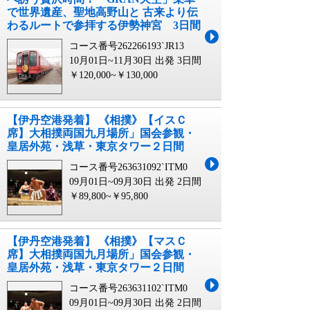
で世界遺産、聖地高野山と 古来より伝
わるルートで参拝する伊勢神宮 3日間
コース番号262266193`JR13
10月01日~11月30日 出発
3日間
￥120,000~￥130,000
【伊丹空港発着】 《相撲》【イスＣ
席】大相撲両国九月場所」国会参観・
皇居外苑・浅草・東京タワー２日間
コース番号263631092`ITM0
09月01日~09月30日 出発
2日間
￥89,800~￥95,800
【伊丹空港発着】 《相撲》【マスＣ
席】大相撲両国九月場所」国会参観・
皇居外苑・浅草・東京タワー２日間
コース番号263631102`ITM0
09月01日~09月30日 出発
2日間