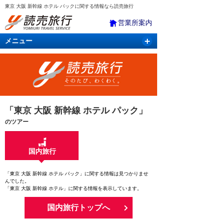
東京 大阪 新幹線 ホテル パックに関する情報なら読売旅行
営業所案内
メニュー
国内旅行
バスツアー
海外旅行
クルーズ
航空・ＪＲ＋宿泊
航空券＆ホテル
「東京 大阪 新幹線 ホテル パック」
のツアー
国内旅行
「東京 大阪 新幹線 ホテル パック」に関する情報は見つかりませ
んでした。
「東京 大阪 新幹線 ホテル」に関する情報を表示しています。
国内旅行トップへ