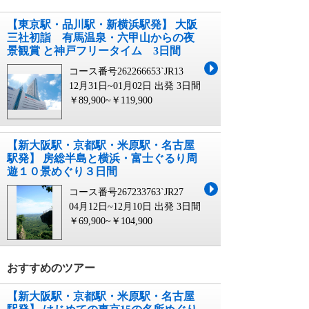
【東京駅・品川駅・新横浜駅発】 大阪
三社初詣 有馬温泉・六甲山からの夜
景観賞 と神戸フリータイム 3日間
コース番号262266653`JR13
12月31日~01月02日 出発
3日間
￥89,900~￥119,900
【新大阪駅・京都駅・米原駅・名古屋
駅発】 房総半島と横浜・富士ぐるり周
遊１０景めぐり３日間
コース番号267233763`JR27
04月12日~12月10日 出発
3日間
￥69,900~￥104,900
おすすめのツアー
【新大阪駅・京都駅・米原駅・名古屋