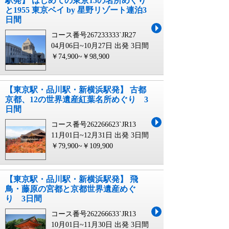
駅発】 はじめての東京15の名所めぐり
と1955 東京ベイ by 星野リゾート連泊3
日間
コース番号267233333`JR27
04月06日~10月27日 出発
3日間
￥74,900~￥98,900
【東京駅・品川駅・新横浜駅発】 古都
京都、12の世界遺産紅葉名所めぐり 3
日間
コース番号262266623`JR13
11月01日~12月31日 出発
3日間
￥79,900~￥109,900
【東京駅・品川駅・新横浜駅発】 飛
鳥・藤原の宮都と京都世界遺産めぐ
り 3日間
コース番号262266633`JR13
10月01日~11月30日 出発
3日間