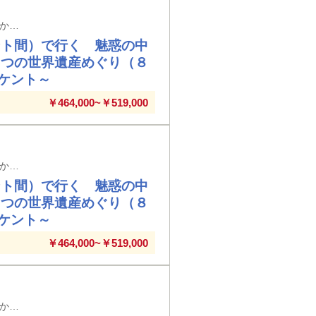
米子空港発着（９日間／前泊日を含む）※メインタイトルの旅行日数は日本出国日から帰国日までの日数を表示しています
ント間）で行く 魅惑の中
５つの世界遺産めぐり（８
ケント～
￥464,000~￥519,000
宮崎空港発着（９日間／前泊日を含む）※メインタイトルの旅行日数は日本出国日から帰国日までの日数を表示しています
ント間）で行く 魅惑の中
５つの世界遺産めぐり（８
ケント～
￥464,000~￥519,000
富山空港発着（９日間／前泊日を含む）※メインタイトルの旅行日数は日本出国日から帰国日までの日数を表示しています