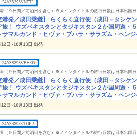
24A3B3938`NTTJ
空港発／成田乗継】 らくらく直行便（成田⇔タシケ
ア旅！ ウズベキスタンとタジキスタン２か国周遊・
～サマルカンド・ヒヴァ・ブハラ・サラズム・ペンジ
月12日~10月13日 出発
24A3B3938`BHKD
空港発／成田乗継】 らくらく直行便（成田⇔タシケ
ア旅！ ウズベキスタンとタジキスタン２か国周遊・
～サマルカンド・ヒヴァ・ブハラ・サラズム・ペンジ
月12日~10月13日 出発
24A3B3938`LOKJ