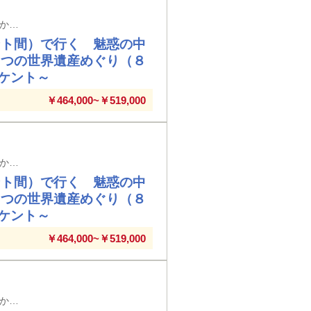
鳥取空港発着（９日間／前泊日を含む）※メインタイトルの旅行日数は日本出国日から帰国日までの日数を表示しています
ント間）で行く 魅惑の中
５つの世界遺産めぐり（８
ケント～
￥464,000~￥519,000
函館空港発着（９日間／前泊日を含む）※メインタイトルの旅行日数は日本出国日から帰国日までの日数を表示しています
ント間）で行く 魅惑の中
５つの世界遺産めぐり（８
ケント～
￥464,000~￥519,000
岡山空港発着（９日間／前泊日を含む）※メインタイトルの旅行日数は日本出国日から帰国日までの日数を表示しています