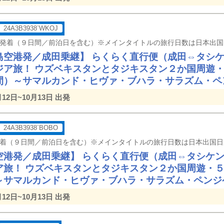
24A3B3938`WKOJ
島空港発／成田乗継】 らくらく直行便（成田⇔タシ
ジア旅！ ウズベキスタンとタジキスタン２か国周遊
間）～サマルカンド・ヒヴァ・ブハラ・サラズム・ペ
月12日~10月13日 出発
24A3B3938`BOBO
空港発／成田乗継】 らくらく直行便（成田⇔タシケ
ア旅！ ウズベキスタンとタジキスタン２か国周遊・
～サマルカンド・ヒヴァ・ブハラ・サラズム・ペンジ
月12日~10月13日 出発