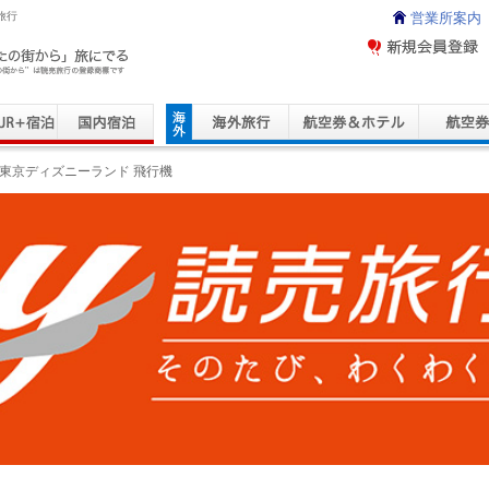
旅行
営業所案内
ravel Service
東京ディズニーランド 飛行機