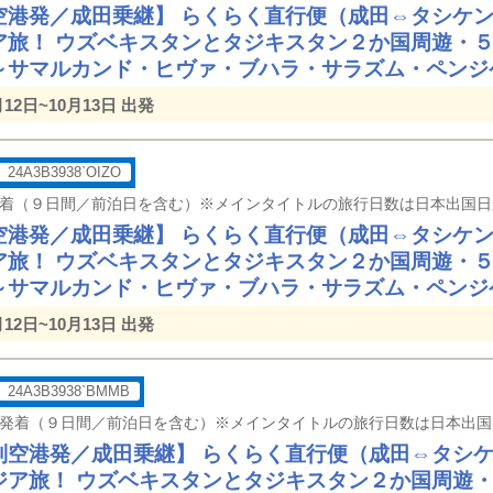
空港発／成田乗継】 らくらく直行便（成田⇔タシケ
ア旅！ ウズベキスタンとタジキスタン２か国周遊・
～サマルカンド・ヒヴァ・ブハラ・サラズム・ペンジ
月12日~10月13日 出発
24A3B3938`OIZO
空港発／成田乗継】 らくらく直行便（成田⇔タシケ
ア旅！ ウズベキスタンとタジキスタン２か国周遊・
～サマルカンド・ヒヴァ・ブハラ・サラズム・ペンジ
月12日~10月13日 出発
24A3B3938`BMMB
別空港発／成田乗継】 らくらく直行便（成田⇔タシ
ジア旅！ ウズベキスタンとタジキスタン２か国周遊