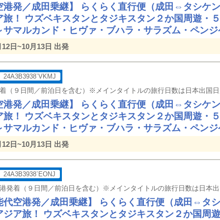
空港発／成田乗継】 らくらく直行便（成田⇔タシケ
ア旅！ ウズベキスタンとタジキスタン２か国周遊・
～サマルカンド・ヒヴァ・ブハラ・サラズム・ペンジ
月12日~10月13日 出発
24A3B3938`VKMJ
空港発／成田乗継】 らくらく直行便（成田⇔タシケ
ア旅！ ウズベキスタンとタジキスタン２か国周遊・
～サマルカンド・ヒヴァ・ブハラ・サラズム・ペンジ
月12日~10月13日 出発
24A3B3938`EONJ
能代空港発／成田乗継】 らくらく直行便（成田⇔タ
アジア旅！ ウズベキスタンとタジキスタン２か国周