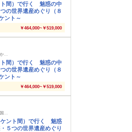
ント間）で行く 魅惑の中
５つの世界遺産めぐり（８
ケント～
￥464,000~￥519,000
熊本空港発着（９日間／前泊日を含む）※メインタイトルの旅行日数は日本出国日から帰国日までの日数を表示しています
ント間）で行く 魅惑の中
５つの世界遺産めぐり（８
ケント～
￥464,000~￥519,000
大館能代空港発着（９日間／前泊日を含む）※メインタイトルの旅行日数は日本出国日から帰国日までの日数を表示しています
シケント間）で行く 魅惑
遊・５つの世界遺産めぐり