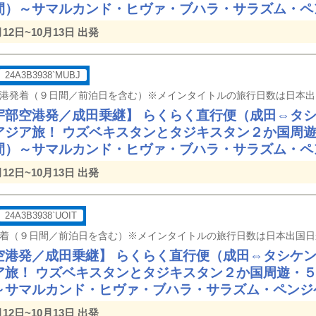
間）～サマルカンド・ヒヴァ・ブハラ・サラズム・ペ
月12日~10月13日 出発
24A3B3938`MUBJ
宇部空港発／成田乗継】 らくらく直行便（成田⇔タ
アジア旅！ ウズベキスタンとタジキスタン２か国周
間）～サマルカンド・ヒヴァ・ブハラ・サラズム・ペ
月12日~10月13日 出発
24A3B3938`UOIT
空港発／成田乗継】 らくらく直行便（成田⇔タシケ
ア旅！ ウズベキスタンとタジキスタン２か国周遊・
～サマルカンド・ヒヴァ・ブハラ・サラズム・ペンジ
月12日~10月13日 出発