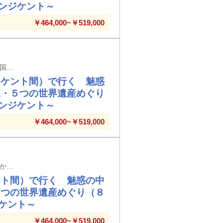
ンジケント～
￥464,000~￥519,000
山口宇部空港発着（９日間／前泊日を含む）※メインタイトルの旅行日数は日本出国日から帰国日までの日数を表示しています
シケント間）で行く 魅惑
遊・５つの世界遺産めぐり
ンジケント～
￥464,000~￥519,000
大分空港発着（９日間／前泊日を含む）※メインタイトルの旅行日数は日本出国日から帰国日までの日数を表示しています
ント間）で行く 魅惑の中
５つの世界遺産めぐり（８
ケント～
￥464,000~￥519,000