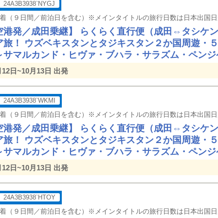
24A3B3938`NYGJ
空港発／成田乗継】 らくらく直行便（成田⇔タシケ
ア旅！ ウズベキスタンとタジキスタン２か国周遊・
～サマルカンド・ヒヴァ・ブハラ・サラズム・ペンジ
月12日~10月13日 出発
24A3B3938`WKMI
空港発／成田乗継】 らくらく直行便（成田⇔タシケ
ア旅！ ウズベキスタンとタジキスタン２か国周遊・
～サマルカンド・ヒヴァ・ブハラ・サラズム・ペンジ
月12日~10月13日 出発
24A3B3938`HTOY