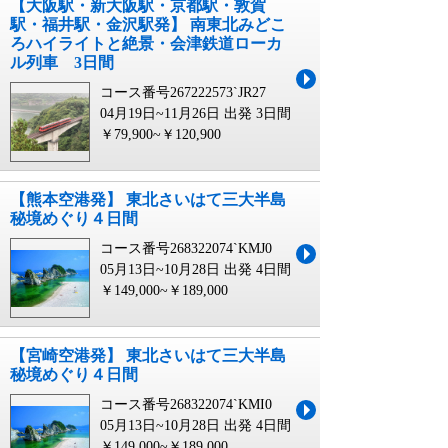
【大阪駅・新大阪駅・京都駅・敦賀
駅・福井駅・金沢駅発】 南東北みどこ
ろハイライトと絶景・会津鉄道ローカ
ル列車 3日間
コース番号267222573`JR27
04月19日~11月26日 出発
3日間
￥79,900~￥120,900
【熊本空港発】 東北さいはて三大半島
秘境めぐり４日間
コース番号268322074`KMJ0
05月13日~10月28日 出発
4日間
￥149,000~￥189,000
【宮崎空港発】 東北さいはて三大半島
秘境めぐり４日間
コース番号268322074`KMI0
05月13日~10月28日 出発
4日間
￥149,000~￥189,000