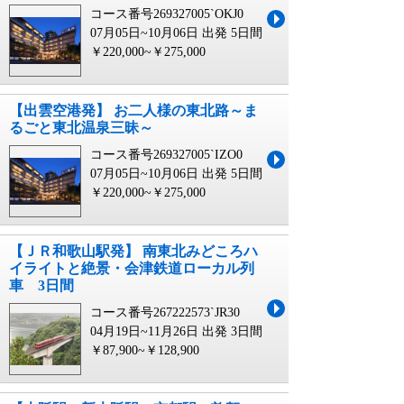
コース番号269327005`OKJ0
07月05日~10月06日 出発
5日間
￥220,000~￥275,000
【出雲空港発】 お二人様の東北路～ま
るごと東北温泉三昧～
コース番号269327005`IZO0
07月05日~10月06日 出発
5日間
￥220,000~￥275,000
【ＪＲ和歌山駅発】 南東北みどころハ
イライトと絶景・会津鉄道ローカル列
車 3日間
コース番号267222573`JR30
04月19日~11月26日 出発
3日間
￥87,900~￥128,900