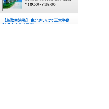
￥149,000~￥189,000
【鳥取空港発】 東北さいはて三大半島
秘境めぐり４日間
コース番号268322074`TTJ0
05月13日~10月28日 出発
4日間
￥159,000~￥199,000
【広島空港発】 東北さいはて三大半島
秘境めぐり４日間
コース番号268322074`HIJ0
05月13日~10月28日 出発
4日間
￥149,000~￥189,000
【福岡空港発】 東北さいはて三大半島
秘境めぐり４日間
コース番号268322074`FUK0