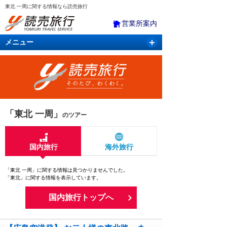
東北 一周に関する情報なら読売旅行
営業所案内
メニュー
国内旅行
バスツアー
海外旅行
クルーズ
航空・ＪＲ＋宿泊
航空券＆ホテル
「東北 一周」
のツアー
国内旅行
海外旅行
「東北 一周」に関する情報は見つかりませんでした。
「東北」に関する情報を表示しています。
国内旅行トップへ