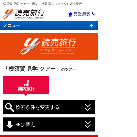
横須賀 見学 ツアーに関する情報|国内ツアーなら読売旅行
営業所案内
メニュー
国内旅行
バスツアー
海外旅行
クルーズ
航空・ＪＲ＋宿泊
航空券＆ホテル
「横須賀 見学 ツアー」
のツアー
国内旅行
検索条件を変更する
並び替え