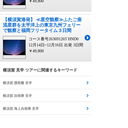
￥49,800
【横須賀港発】 ≪星空観察≫ふたご座
流星群を太平洋上の東京九州フェリー
で観察と福岡フリータイム３日間
コース番号263691203`HND0
12月14日~12月16日 出発
3日間
￥49,800
横須賀 見学 ツアーに関連するキーワード
横須賀 護衛艦 見学
横須賀 自衛隊 見学
横須賀 海上自衛隊 見学
横須賀 ツアー