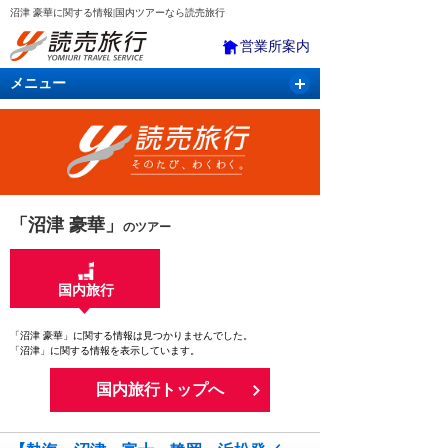
沼津 豪華に関する情報|国内ツアーなら読売旅行
営業所案内
メニュー
国内旅行
バスツアー
海外旅行
クルーズ
航空・ＪＲ＋宿泊
航空券＆ホテル
「沼津 豪華」
のツアー
国内旅行
「沼津 豪華」に関する情報は見つかりませんでした。
「沼津」に関する情報を表示しています。
国内旅行トップへ