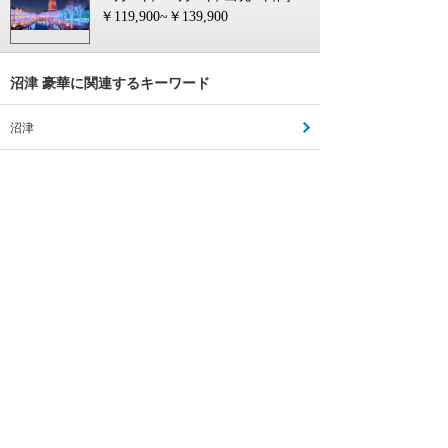
￥119,900~￥139,900
沼津 豪華に関連するキーワード
沼津
沼津 お得
沼津 料金
沼津 電車
沼津 バス
沼津 555
沼津 メロン
沼津 ツアー