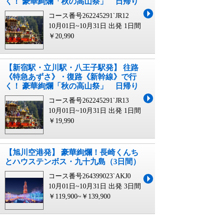
く！ 豪華絢爛「秋の高山祭」 日帰り
コース番号262245291`JR12
10月01日~10月31日 出発
1日間
￥20,990
【新宿駅・立川駅・八王子駅発】 往路
《特急あずさ》・復路《新幹線》で行
く！ 豪華絢爛「秋の高山祭」 日帰り
コース番号262245291`JR13
10月01日~10月31日 出発
1日間
￥19,990
【旭川空港発】 豪華絢爛！長崎くんち
とハウステンボス・九十九島（3日間）
コース番号264399023`AKJ0
10月01日~10月31日 出発
3日間
￥119,900~￥139,900