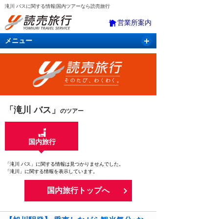
滝川 バスに関する情報|国内ツアーなら読売旅行
営業所案内
メニュー
国内旅行
バスツアー
海外旅行
クルーズ
航空・ＪＲ＋宿泊
航空券＆ホテル
「滝川 バス」
のツアー
国内旅行
「滝川 バス」に関する情報は見つかりませんでした。
「滝川」に関する情報を表示しています。
国内旅行トップへ