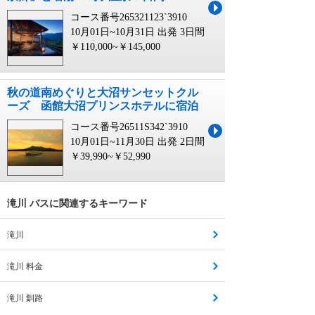
コース番号265321123`3910
10月01日~10月31日 出発
3日間
￥110,000~￥145,000
秋の道南めぐりと大沼サンセットクル
ーズ 函館大沼プリンスホテルに宿泊
コース番号26511S342`3910
10月01日~11月30日 出発
2日間
￥39,990~￥52,990
滝川 バスに関連するキーワード
滝川
滝川 料金
滝川 釧路