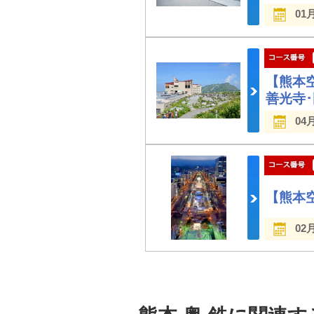
01
【熊本
善光寺
04
【熊本
02