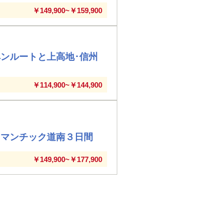
￥149,900~￥159,900
ンルートと上高地･信州
￥114,900~￥144,900
ロマンチック道南３日間
￥149,900~￥177,900