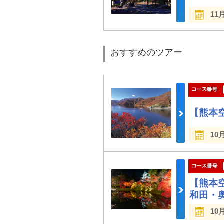
11
おすすめのツアー
【熊本
10
【熊本
和田・
10