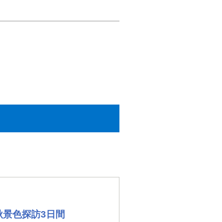
秋景色探訪3日間