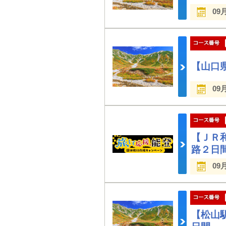
09
【山口
09
【ＪＲ
路２日
09
【松山