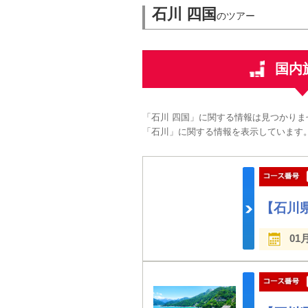
石川 四国
のツアー
国内
「石川 四国」に関する情報は見つかりま
「石川」に関する情報を表示しています
【石川
01