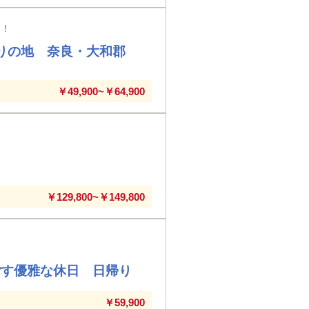
り！
かりの地 奈良・大和郡
￥49,900~￥64,900
￥129,800~￥149,800
ごす優雅な休日 日帰り
￥59,900