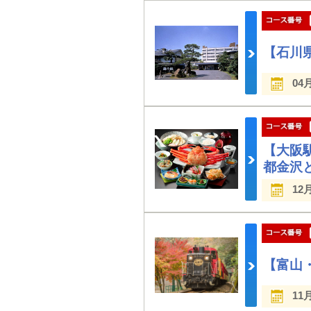
【石川
04
【大阪
都金沢
12
【富山
11