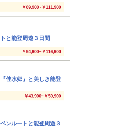
￥89,900~￥111,900
ートと能登周遊３日間
￥94,900~￥116,900
泉『佳水郷』と美しき能登
￥43,900~￥50,900
ルペンルートと能登周遊３