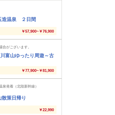
玉造温泉 ２日間
￥57,900~￥76,900
場合がございます。
石川富山ゆったり周遊～古
￥77,900~￥81,900
温泉発着（北陸新幹線）
山散策日帰り
￥22,990