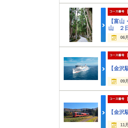
【富山
山 ２
06
【金沢
09
【金沢
11