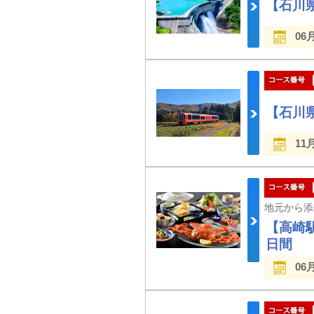
【石川
06
【石川
11
【高崎
日間
06