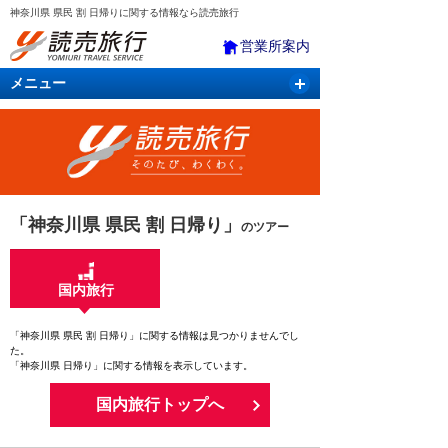
神奈川県 県民 割 日帰りに関する情報なら読売旅行
営業所案内
メニュー
国内旅行
バスツアー
海外旅行
クルーズ
航空・ＪＲ＋宿泊
航空券＆ホテル
「神奈川県 県民 割 日帰り」
のツアー
国内旅行
「神奈川県 県民 割 日帰り」に関する情報は見つかりませんでし
た。
「神奈川県 日帰り」に関する情報を表示しています。
国内旅行トップへ