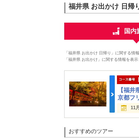
福井県 お出かけ 日帰
国内
「福井県 お出かけ 日帰り」に関する情
「福井県 お出かけ」に関する情報を表示
【福井
京都フ
11
おすすめのツアー