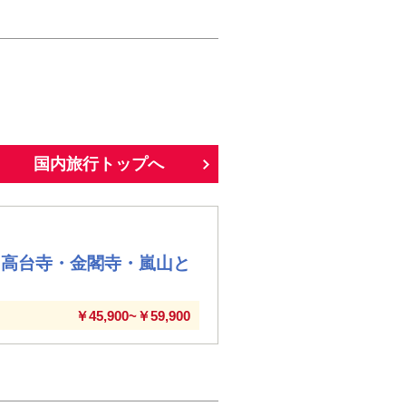
国内旅行トップへ
・高台寺・金閣寺・嵐山と
￥45,900~￥59,900