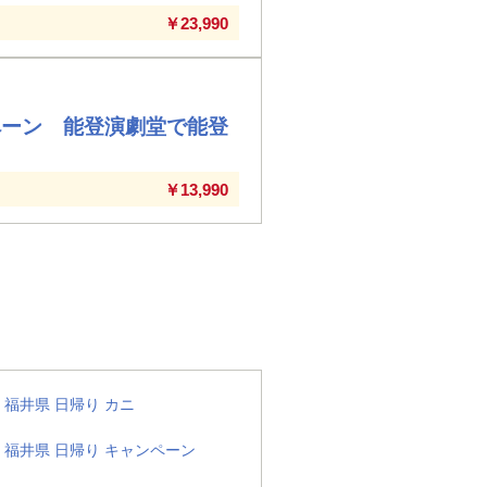
￥23,990
ペーン 能登演劇堂で能登
￥13,990
福井県 日帰り カニ
福井県 日帰り キャンペーン