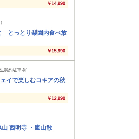
￥14,990
ん）
と とっとり梨園内食べ放
￥15,990
生契約駐車場）
ウェイで楽しむコキアの秋
￥12,990
山 西明寺 ・嵐山散