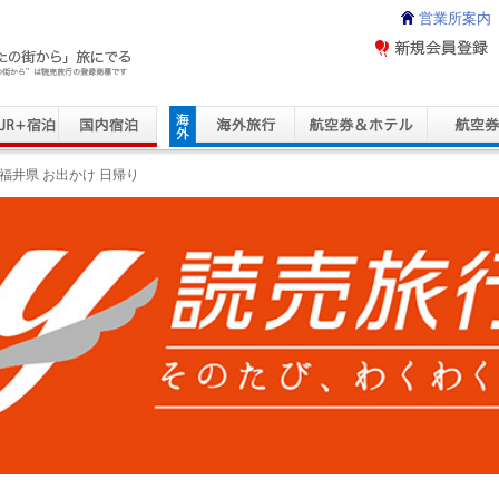
営業所案内
ravel Service
福井県 お出かけ 日帰り