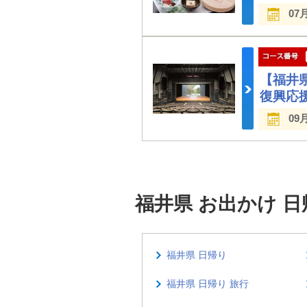
07
【福井
復興応
09
福井県 お出かけ 
福井県 日帰り
福井県 日帰り 旅行