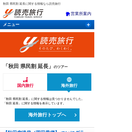
秋田 県民割 延長に関する情報なら読売旅行
営業所案内
メニュー
国内旅行
バスツアー
海外旅行
クルーズ
航空・ＪＲ＋宿泊
航空券＆ホテル
「秋田 県民割 延長」
のツアー
国内旅行
海外旅行
「秋田 県民割 延長」に関する情報は見つかりませんでした。
「秋田 延長」に関する情報を表示しています。
海外旅行トップへ