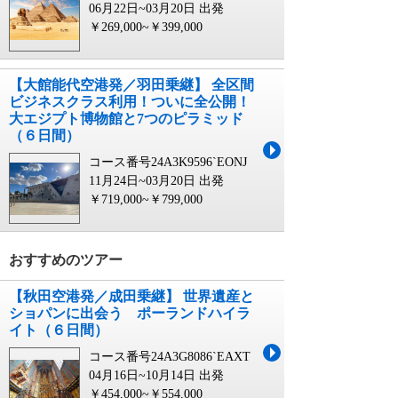
06月22日~03月20日 出発
￥269,000~￥399,000
【大館能代空港発／羽田乗継】 全区間
ビジネスクラス利用！ついに全公開！
大エジプト博物館と7つのピラミッド
（６日間）
コース番号24A3K9596`EONJ
11月24日~03月20日 出発
￥719,000~￥799,000
おすすめのツアー
【秋田空港発／成田乗継】 世界遺産と
ショパンに出会う ポーランドハイラ
イト（６日間）
コース番号24A3G8086`EAXT
04月16日~10月14日 出発
￥454,000~￥554,000