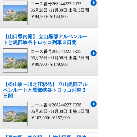
コース番号268244223`JR33
06月28日~11月30日 出発
3日間
￥94,900~￥144,900
【山口県内発】 立山黒部アルペンルー
トと黒部峡谷トロッコ列車３日間
コース番号268244223`JR35
06月28日~11月08日 出発
3日間
￥99,900~￥149,900
【松山駅～川之江駅発】 立山黒部アル
ペンルートと黒部峡谷トロッコ列車３
日間
コース番号268244223`JR38
06月28日~11月30日 出発
3日間
￥107,900~￥157,900