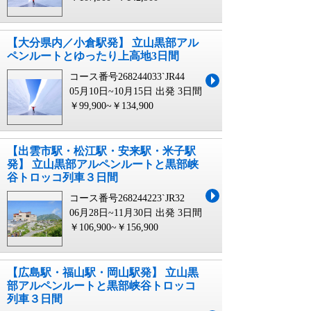
【大分県内／小倉駅発】 立山黒部アル
ペンルートとゆったり上高地3日間
コース番号268244033`JR44
05月10日~10月15日 出発
3日間
￥99,900~￥134,900
【出雲市駅・松江駅・安来駅・米子駅
発】 立山黒部アルペンルートと黒部峡
谷トロッコ列車３日間
コース番号268244223`JR32
06月28日~11月30日 出発
3日間
￥106,900~￥156,900
【広島駅・福山駅・岡山駅発】 立山黒
部アルペンルートと黒部峡谷トロッコ
列車３日間