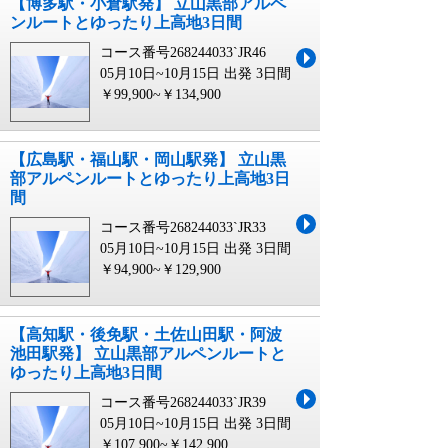
【博多駅・小倉駅発】 立山黒部アルペ
ンルートとゆったり上高地3日間
コース番号268244033`JR46
05月10日~10月15日 出発
3日間
￥99,900~￥134,900
【広島駅・福山駅・岡山駅発】 立山黒
部アルペンルートとゆったり上高地3日
間
コース番号268244033`JR33
05月10日~10月15日 出発
3日間
￥94,900~￥129,900
【高知駅・後免駅・土佐山田駅・阿波
池田駅発】 立山黒部アルペンルートと
ゆったり上高地3日間
コース番号268244033`JR39
05月10日~10月15日 出発
3日間
￥107,900~￥142,900