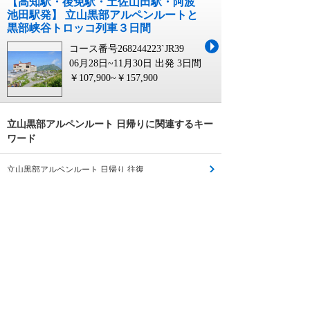
【高知駅・後免駅・土佐山田駅・阿波
池田駅発】 立山黒部アルペンルートと
黒部峡谷トロッコ列車３日間
コース番号268244223`JR39
06月28日~11月30日 出発
3日間
￥107,900~￥157,900
立山黒部アルペンルート 日帰りに関連するキー
ワード
立山黒部アルペンルート 日帰り 往復
立山黒部アルペンルート ツアー 日帰り
立山黒部アルペンルート 日帰り バスツアー
立山 黒部 アルペンルート
立山黒部アルペンルート