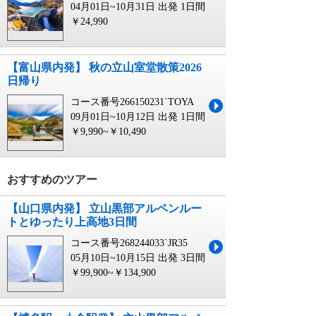
04月01日~10月31日 出発
1日間
￥24,990
【富山県内発】 秋の立山室堂散策2026
日帰り
コース番号266150231`TOYA
09月01日~10月12日 出発
1日間
￥9,990~￥10,490
おすすめのツアー
【山口県内発】 立山黒部アルペンルー
トとゆったり上高地3日間
コース番号268244033`JR35
05月10日~10月15日 出発
3日間
￥99,900~￥134,900