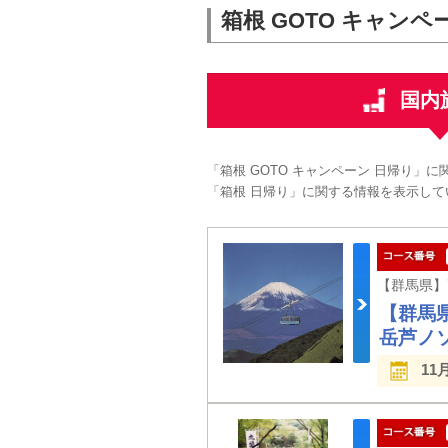
箱根 GOTO キャンペ
国内
「箱根 GOTO キャンペーン 日帰り」
「箱根 日帰り」に関する情報を表示して
【群馬
岳芦ノ
11