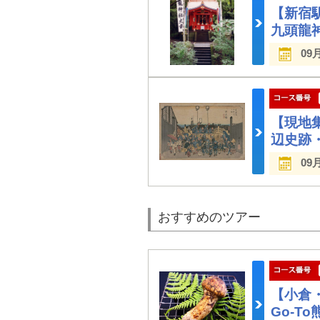
【新宿
九頭龍
09
【現地
辺史跡
09
おすすめのツアー
【小倉
Go-T