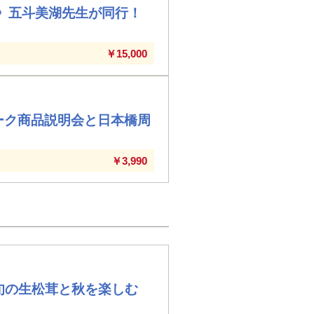
》五斗美湖先生が同行！
￥15,000
ーク商品説明会と日本橋周
￥3,990
旬の生松茸と秋を楽しむ