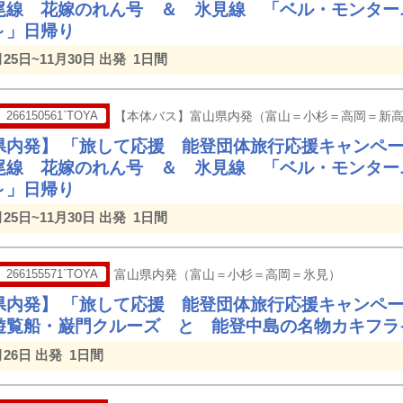
尾線 花嫁のれん号 ＆ 氷見線 「ベル・モンター
～」日帰り
月25日~11月30日 出発
1日間
266150561`TOYA
【本体バス】富山県内発（富山＝小杉＝高岡＝新
県内発】 「旅して応援 能登団体旅行応援キャンペ
尾線 花嫁のれん号 ＆ 氷見線 「ベル・モンター
～」日帰り
月25日~11月30日 出発
1日間
266155571`TOYA
富山県内発（富山＝小杉＝高岡＝氷見）
県内発】 「旅して応援 能登団体旅行応援キャンペ
遊覧船・巌門クルーズ と 能登中島の名物カキフラ
月26日 出発
1日間