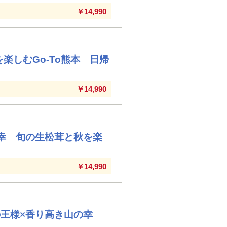
￥14,990
楽しむGo-To熊本 日帰
￥14,990
幸 旬の生松茸と秋を楽
￥14,990
の王様×香り高き山の幸