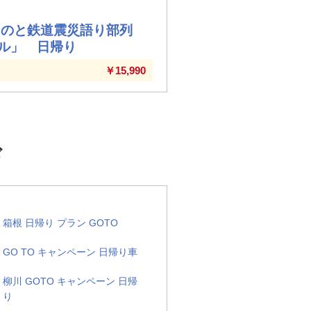
「のと鉄道震災語り部列
ル」 日帰り
￥15,990
ド
箱根 日帰り プラン GOTO
GO TO キャンペーン 日帰り車
柳川 GOTO キャンペーン 日帰
り