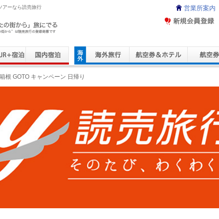
内ツアーなら読売旅行
営業所案内
ravel Service
箱根 GOTO キャンペーン 日帰り