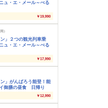
ニュ・エ・メール～べる
￥19,990
高岡）
ーン」２つの観光列車乗
ニュ・エ・メール～べる
￥17,990
ーン」がんばろう能登！能
イ御膳の昼食 日帰り
￥12,990