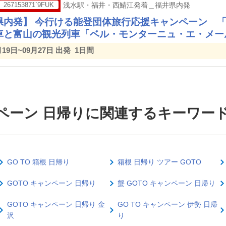
267153871`9FUK
浅水駅・福井・西鯖江発着＿福井県内発
県内発】 今行ける能登団体旅行応援キャンペーン 
車と富山の観光列車「ベル・モンターニュ・エ・メー
月19日~09月27日 出発
1日間
ャンペーン 日帰りに関連するキーワー
GO TO 箱根 日帰り
箱根 日帰り ツアー GOTO
GOTO キャンペーン 日帰り
蟹 GOTO キャンペーン 日帰り
GOTO キャンペーン 日帰り 金
GO TO キャンペーン 伊勢 日帰
沢
り