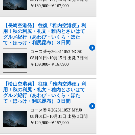
￥139,900~￥167,900
【長崎空港発】 往復「稚内空港便」利
用！秋の利尻・礼文・稚内とさいはて
グルメ紀行（あわび・いくら・ほた
て・ほっけ・利尻昆布）３日間
コース番号262311053`NGS0
08月01日~10月15日 出発
3日間
￥139,900~￥167,900
【松山空港発】 往復「稚内空港便」利
用！秋の利尻・礼文・稚内とさいはて
グルメ紀行（あわび・いくら・ほた
て・ほっけ・利尻昆布）３日間
コース番号262311053`MYJ0
08月01日~10月31日 出発
3日間
￥129,900~￥157,900