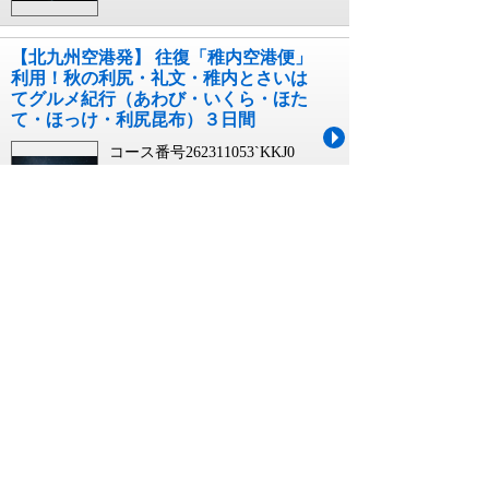
【北九州空港発】 往復「稚内空港便」
利用！秋の利尻・礼文・稚内とさいは
てグルメ紀行（あわび・いくら・ほた
て・ほっけ・利尻昆布）３日間
コース番号262311053`KKJ0
08月01日~10月15日 出発
3日間
￥139,900~￥167,900
【高松空港発】 往復「稚内空港便」利
用！秋の利尻・礼文・稚内とさいはて
グルメ紀行（あわび・いくら・ほた
て・ほっけ・利尻昆布）３日間
コース番号262311053`TAK0
08月01日~10月31日 出発
3日間
￥129,900~￥157,900
【宮崎空港発】 往復「稚内空港便」利