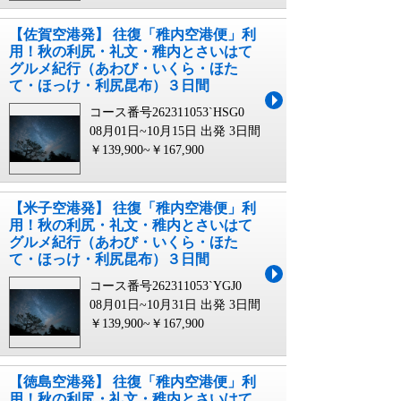
【佐賀空港発】 往復「稚内空港便」利
用！秋の利尻・礼文・稚内とさいはて
グルメ紀行（あわび・いくら・ほた
て・ほっけ・利尻昆布）３日間
コース番号262311053`HSG0
08月01日~10月15日 出発
3日間
￥139,900~￥167,900
【米子空港発】 往復「稚内空港便」利
用！秋の利尻・礼文・稚内とさいはて
グルメ紀行（あわび・いくら・ほた
て・ほっけ・利尻昆布）３日間
コース番号262311053`YGJ0
08月01日~10月31日 出発
3日間
￥139,900~￥167,900
【徳島空港発】 往復「稚内空港便」利
用！秋の利尻・礼文・稚内とさいはて