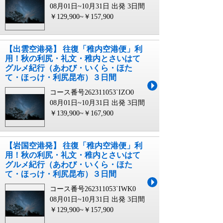
08月01日~10月31日 出発
3日間
￥129,900~￥157,900
【出雲空港発】 往復「稚内空港便」利
用！秋の利尻・礼文・稚内とさいはて
グルメ紀行（あわび・いくら・ほた
て・ほっけ・利尻昆布）３日間
コース番号262311053`IZO0
08月01日~10月31日 出発
3日間
￥139,900~￥167,900
【岩国空港発】 往復「稚内空港便」利
用！秋の利尻・礼文・稚内とさいはて
グルメ紀行（あわび・いくら・ほた
て・ほっけ・利尻昆布）３日間
コース番号262311053`IWK0
08月01日~10月31日 出発
3日間
￥129,900~￥157,900