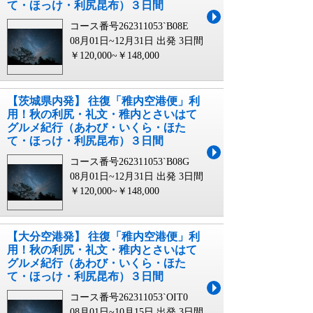
て・ほっけ・利尻昆布）３日間
コース番号262311053`B08E
08月01日~12月31日 出発
3日間
￥120,000~￥148,000
【茨城県内発】 往復「稚内空港便」利
用！秋の利尻・礼文・稚内とさいはて
グルメ紀行（あわび・いくら・ほた
て・ほっけ・利尻昆布）３日間
コース番号262311053`B08G
08月01日~12月31日 出発
3日間
￥120,000~￥148,000
【大分空港発】 往復「稚内空港便」利
用！秋の利尻・礼文・稚内とさいはて
グルメ紀行（あわび・いくら・ほた
て・ほっけ・利尻昆布）３日間
コース番号262311053`OIT0
08月01日~10月15日 出発
3日間