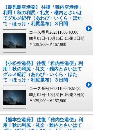
【鹿児島空港発】 往復「稚内空港便」
利用！秋の利尻・礼文・稚内とさいは
てグルメ紀行（あわび・いくら・ほた
て・ほっけ・利尻昆布）３日間
コース番号262311053`KOJ0
08月01日~10月15日 出発
3日間
￥139,900~￥167,900
【小松空港発】 往復「稚内空港便」利
用！秋の利尻・礼文・稚内とさいはて
グルメ紀行（あわび・いくら・ほた
て・ほっけ・利尻昆布）３日間
コース番号262311053`KMQ0
08月01日~10月31日 出発
3日間
￥129,900~￥157,900
【熊本空港発】 往復「稚内空港便」利
用！秋の利尻・礼文・稚内とさいはて