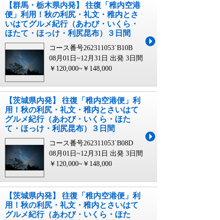
【群馬・栃木県内発】 往復「稚内空港
便」利用！秋の利尻・礼文・稚内とさ
いはてグルメ紀行（あわび・いくら・
ほたて・ほっけ・利尻昆布）３日間
コース番号262311053`B10B
08月01日~12月31日 出発
3日間
￥120,000~￥148,000
【茨城県内発】 往復「稚内空港便」利
用！秋の利尻・礼文・稚内とさいはて
グルメ紀行（あわび・いくら・ほた
て・ほっけ・利尻昆布）３日間
コース番号262311053`B08D
08月01日~12月31日 出発
3日間
￥120,000~￥148,000
【茨城県内発】 往復「稚内空港便」利
用！秋の利尻・礼文・稚内とさいはて
グルメ紀行（あわび・いくら・ほた