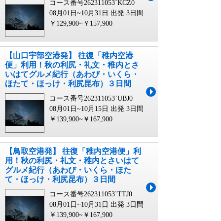
コース番号262311053`KCZ0
08月01日~10月31日 出発
3日間
￥129,900~￥157,900
【山口宇部空港発】 往復「稚内空港
便」利用！秋の利尻・礼文・稚内とさ
いはてグルメ紀行（あわび・いくら・
ほたて・ほっけ・利尻昆布）３日間
コース番号262311053`UBJ0
08月01日~10月15日 出発
3日間
￥139,900~￥167,900
【鳥取空港発】 往復「稚内空港便」利
用！秋の利尻・礼文・稚内とさいはて
グルメ紀行（あわび・いくら・ほた
て・ほっけ・利尻昆布）３日間
コース番号262311053`TTJ0
08月01日~10月31日 出発
3日間
￥139,900~￥167,900