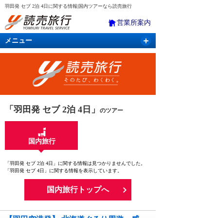
羽田発 セブ 2泊 4日に関する情報|国内ツアーなら読売旅行
営業所案内
メニュー
国内旅行
バスツアー
海外旅行
クルーズ
航空・ＪＲ＋宿泊
航空券＆ホテル
「羽田発 セブ 2泊 4日」
のツアー
国内旅行
「羽田発 セブ 2泊 4日」に関する情報は見つかりませんでした。
「羽田発 セブ 4日」に関する情報を表示しています。
国内旅行トップへ