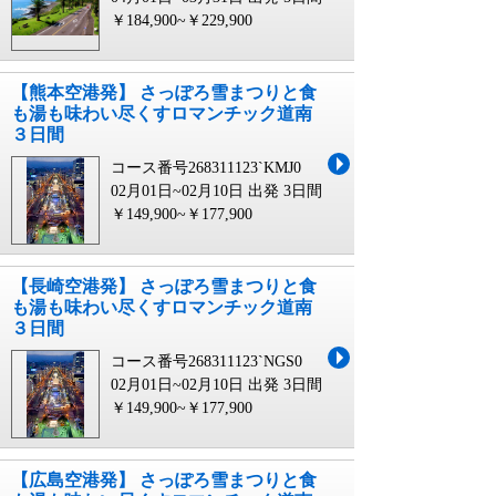
￥184,900~￥229,900
【熊本空港発】 さっぽろ雪まつりと食
も湯も味わい尽くすロマンチック道南
３日間
コース番号268311123`KMJ0
02月01日~02月10日 出発
3日間
￥149,900~￥177,900
【長崎空港発】 さっぽろ雪まつりと食
も湯も味わい尽くすロマンチック道南
３日間
コース番号268311123`NGS0
02月01日~02月10日 出発
3日間
￥149,900~￥177,900
【広島空港発】 さっぽろ雪まつりと食