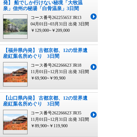
発】 船でしか行けない秘境「大牧温
泉」信州の秘湯「白骨温泉」3日間
コース番号262255653`JR13
04月01日~03月31日 出発
3日間
￥129,000~￥209,000
【福井県内発】 古都京都、12の世界遺
産紅葉名所めぐり 3日間
コース番号262266623`JR18
11月01日~12月31日 出発
3日間
￥69,900~￥99,900
【山口県内発】 古都京都、12の世界遺
産紅葉名所めぐり 3日間
コース番号262266623`JR35
11月01日~12月31日 出発
3日間
￥89,900~￥119,900