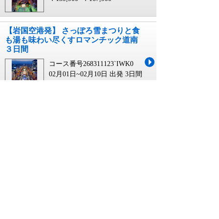
【岩国空港発】 さっぽろ雪まつりと食
も湯も味わい尽くすロマンチック道南
３日間
コース番号268311123`IWK0
02月01日~02月10日 出発
3日間
￥139,900~￥167,900
【米子空港発】 さっぽろ雪まつりと食
も湯も味わい尽くすロマンチック道南
３日間
コース番号268311123`YGJ0
02月01日~02月10日 出発
3日間
￥149,900~￥177,900
【佐賀空港発】 さっぽろ雪まつりと食
も湯も味わい尽くすロマンチック道南