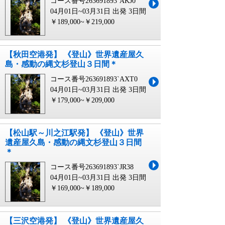
コース番号263691893`AKJ0
04月01日~03月31日 出発
3日間
￥189,000~￥219,000
【秋田空港発】 《登山》世界遺産屋久
島・感動の縄文杉登山３日間＊
コース番号263691893`AXT0
04月01日~03月31日 出発
3日間
￥179,000~￥209,000
【松山駅～川之江駅発】 《登山》世界
遺産屋久島・感動の縄文杉登山３日間
＊
コース番号263691893`JR38
04月01日~03月31日 出発
3日間
￥169,000~￥189,000
【三沢空港発】 《登山》世界遺産屋久