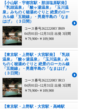
【小山駅・宇都宮駅・那須塩原駅発】
「乳頭温泉」「酸ヶ湯温泉」「玉川温
泉」みちのく秘湯めぐりと 絶景のロー
カル線「五能線」・男鹿半島の「なま
はげ」（３日間）
コース番号262222083`JR09
04月01日~12月31日 出発
3日間
￥79,900~￥109,900
【東京駅・上野駅・大宮駅発】 「乳頭
温泉」「酸ヶ湯温泉」「玉川温泉」み
ちのく秘湯めぐりと 絶景のローカル線
「五能線」・男鹿半島の「なまはげ」
（３日間）
コース番号262222083`JR13
04月01日~12月31日 出発
3日間
￥79,900~￥109,900
【東京駅・上野駅・大宮駅・高崎駅