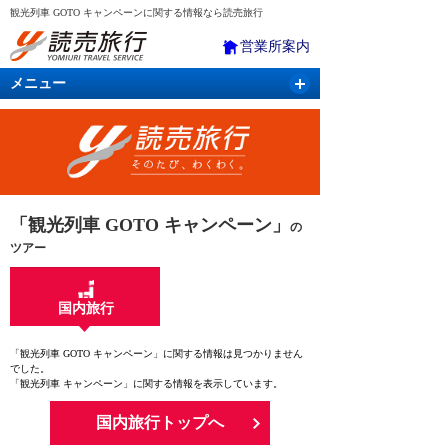
観光列車 GOTO キャンペーンに関する情報なら読売旅行
営業所案内
メニュー
国内旅行
バスツアー
海外旅行
クルーズ
航空・ＪＲ＋宿泊
航空券＆ホテル
「観光列車 GOTO キャンペーン」
の
ツアー
国内旅行
「観光列車 GOTO キャンペーン」に関する情報は見つかりません
でした。
「観光列車 キャンペーン」に関する情報を表示しています。
国内旅行トップへ