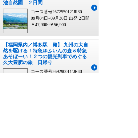
池自然園 ２日間
コース番号267255012`JR30
09月04日~09月30日 出発
2日間
￥47,900~￥56,900
【福岡県内／博多駅 発】 九州の大自
然を駆ける！特急ゆふいんの森＆特急
あそぼーい！２つの観光列車でめぐる
久大豊肥の旅 日帰り
コース番号269290011`JR40
08月29日~09月26日 出発
1日間
￥22,900
観光列車 GOTO キャンペーンに関連するキー
ワード
GO TO キャンペーン