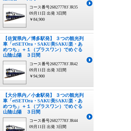
コース番号268277783`JR35
09月11日 出発
3日間
￥84,900
【佐賀県内／博多駅発】 ３つの観光列
車「etSETOra・SAKU美SAKU楽・あ
めつち」＋１（プラスワン）でめぐる
山陰山陽 ３日間
コース番号268277783`JR42
09月11日 出発
3日間
￥94,900
【大分県内／小倉駅発】 ３つの観光列
車「etSETOra・SAKU美SAKU楽・あ
めつち」＋１（プラスワン）でめぐる
山陰山陽 ３日間
コース番号268277783`JR44
09月11日 出発
3日間