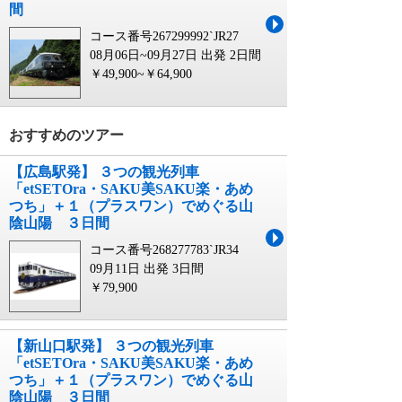
間
コース番号267299992`JR27
08月06日~09月27日 出発
2日間
￥49,900~￥64,900
おすすめのツアー
【広島駅発】 ３つの観光列車
「etSETOra・SAKU美SAKU楽・あめ
つち」＋１（プラスワン）でめぐる山
陰山陽 ３日間
コース番号268277783`JR34
09月11日 出発
3日間
￥79,900
【新山口駅発】 ３つの観光列車
「etSETOra・SAKU美SAKU楽・あめ
つち」＋１（プラスワン）でめぐる山
陰山陽 ３日間