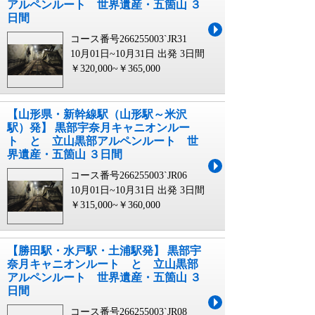
アルペンルート 世界遺産・五箇山 ３
日間
コース番号266255003`JR31
10月01日~10月31日 出発
3日間
￥320,000~￥365,000
【山形県・新幹線駅（山形駅～米沢
駅）発】 黒部宇奈月キャニオンルー
ト と 立山黒部アルペンルート 世
界遺産・五箇山 ３日間
コース番号266255003`JR06
10月01日~10月31日 出発
3日間
￥315,000~￥360,000
【勝田駅・水戸駅・土浦駅発】 黒部宇
奈月キャニオンルート と 立山黒部
アルペンルート 世界遺産・五箇山 ３
日間
コース番号266255003`JR08