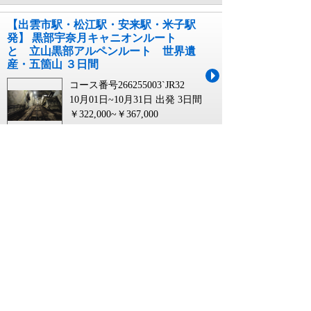
【出雲市駅・松江駅・安来駅・米子駅
発】 黒部宇奈月キャニオンルート
と 立山黒部アルペンルート 世界遺
産・五箇山 ３日間
コース番号266255003`JR32
10月01日~10月31日 出発
3日間
￥322,000~￥367,000
【福島県・新幹線駅（福島駅・郡山
駅・新白河駅）発】 黒部宇奈月キャニ
オンルート と 立山黒部アルペンル
ート 世界遺産・五箇山 ３日間
コース番号266255003`JR07
10月01日~10月31日 出発
3日間
￥305,000~￥350,000
【東京駅・上野駅・大宮駅・高崎駅
発】 黒部宇奈月キャニオンルート