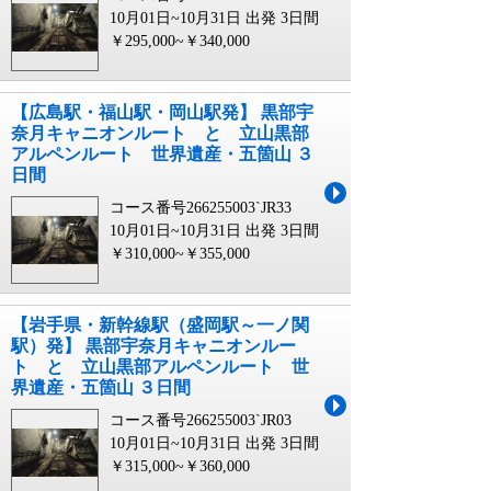
10月01日~10月31日 出発
3日間
￥295,000~￥340,000
【広島駅・福山駅・岡山駅発】 黒部宇
奈月キャニオンルート と 立山黒部
アルペンルート 世界遺産・五箇山 ３
日間
コース番号266255003`JR33
10月01日~10月31日 出発
3日間
￥310,000~￥355,000
【岩手県・新幹線駅（盛岡駅～一ノ関
駅）発】 黒部宇奈月キャニオンルー
ト と 立山黒部アルペンルート 世
界遺産・五箇山 ３日間
コース番号266255003`JR03
10月01日~10月31日 出発
3日間
￥315,000~￥360,000