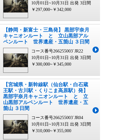
10月01日~10月31日 出発
3日間
￥297,000~￥342,000
【静岡・新富士・三島発】 黒部宇奈月
キャニオンルート と 立山黒部アル
ペンルート 世界遺産・五箇山 ３日間
コース番号266255003`JR22
10月01日~10月31日 出発
3日間
￥300,000~￥345,000
【宮城県・新幹線駅（仙台駅・白石蔵
王駅・古川駅・くりこま高原駅）発】
黒部宇奈月キャニオンルート と 立
山黒部アルペンルート 世界遺産・五
箇山 ３日間
コース番号266255003`JR04
10月01日~10月31日 出発
3日間
￥310,000~￥355,000