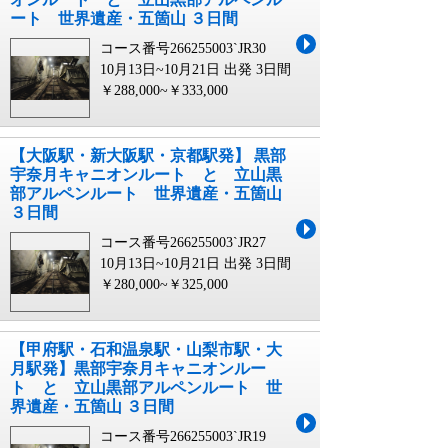
ート 世界遺産・五箇山 ３日間
コース番号266255003`JR30
10月13日~10月21日 出発
3日間
￥288,000~￥333,000
【大阪駅・新大阪駅・京都駅発】 黒部
宇奈月キャニオンルート と 立山黒
部アルペンルート 世界遺産・五箇山
３日間
コース番号266255003`JR27
10月13日~10月21日 出発
3日間
￥280,000~￥325,000
【甲府駅・石和温泉駅・山梨市駅・大
月駅発】黒部宇奈月キャニオンルー
ト と 立山黒部アルペンルート 世
界遺産・五箇山 ３日間
コース番号266255003`JR19