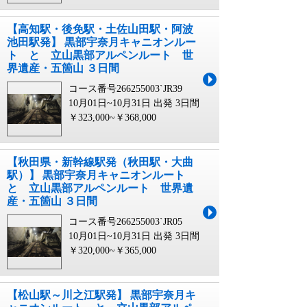
【高知駅・後免駅・土佐山田駅・阿波
池田駅発】 黒部宇奈月キャニオンルー
ト と 立山黒部アルペンルート 世
界遺産・五箇山 ３日間
コース番号266255003`JR39
10月01日~10月31日 出発
3日間
￥323,000~￥368,000
【秋田県・新幹線駅発（秋田駅・大曲
駅）】 黒部宇奈月キャニオンルート
と 立山黒部アルペンルート 世界遺
産・五箇山 ３日間
コース番号266255003`JR05
10月01日~10月31日 出発
3日間
￥320,000~￥365,000
【松山駅～川之江駅発】 黒部宇奈月キ