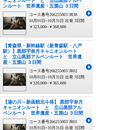
ャニオンルート と 立山黒部アルペ
ンルート 世界遺産・五箇山 ３日間
コース番号266255003`JR38
10月01日~10月31日 出発
3日間
￥323,000~￥368,000
【青森県・新幹線駅（新青森駅・八戸
駅）】黒部宇奈月キャニオンルート
と 立山黒部アルペンルート 世界遺
産・五箇山 ３日間
コース番号266255003`JR02
10月01日~10月31日 出発
3日間
￥320,000~￥365,000
【湯の川～新函館北斗発】 黒部宇奈月
キャニオンルート と 立山黒部アル
ペンルート 世界遺産・五箇山 ３日間
コース番号266255003`JR01
10月01日~10月31日 出発
3日間