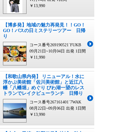
￥13,990
【博多発】地域の魅力再発見！！GO！
GO！バスの日ミステリーツアー 日帰
り
コース番号269190521`FUKB
09月21日~10月04日 出発
1日間
￥11,990
【和歌山県内発】 リニューアル！水に
浮かぶ美術館「佐川美術館」と近江八
幡「八幡堀」めぐり びわ湖一望のレス
トランでレイクビューランチ 日帰り
コース番号267161401`7WAK
08月22日~09月06日 出発
1日間
￥13,990