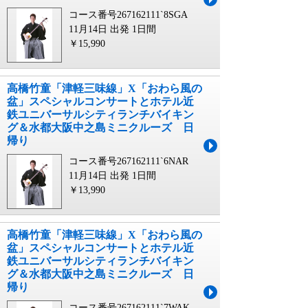
コース番号267162111`8SGA
11月14日 出発
1日間
￥15,990
高橋竹童「津軽三味線」X「おわら風の
盆」スペシャルコンサートとホテル近
鉄ユニバーサルシティランチバイキン
グ＆水都大阪中之島ミニクルーズ 日
帰り
コース番号267162111`6NAR
11月14日 出発
1日間
￥13,990
高橋竹童「津軽三味線」X「おわら風の
盆」スペシャルコンサートとホテル近
鉄ユニバーサルシティランチバイキン
グ＆水都大阪中之島ミニクルーズ 日
帰り
コース番号267162111`7WAK