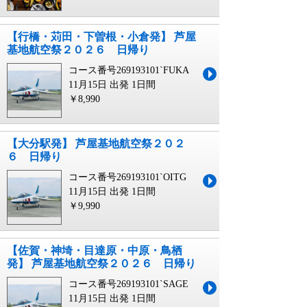
【行橋・苅田・下曽根・小倉発】 芦屋
基地航空祭２０２６ 日帰り
コース番号269193101`FUKA
11月15日 出発
1日間
￥8,990
【大分駅発】 芦屋基地航空祭２０２
６ 日帰り
コース番号269193101`OITG
11月15日 出発
1日間
￥9,990
【佐賀・神埼・目達原・中原・鳥栖
発】 芦屋基地航空祭２０２６ 日帰り
コース番号269193101`SAGE
11月15日 出発
1日間