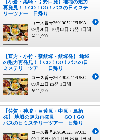
【小倉・黒崎・引野口発】地域の魅力
再発見！！GO！GO！バスの日ミステ
リーツアー 日帰り
コース番号269190521`FUKA
09月26日~10月03日 出発
1日間
￥11,990
【直方・小竹・新飯塚・飯塚発】 地域
の魅力再発見！！GO！GO！バスの日
ミステリーツアー 日帰り
コース番号269190521`FUKC
09月22日 出発
1日間
￥11,990
【佐賀・神埼・目達原・中原・鳥栖
発】 地域の魅力再発見！！GO！GO！
バスの日ミステリーツアー 日帰り
コース番号269190521`SAGE
09月19日~10月11日 出発
1日間