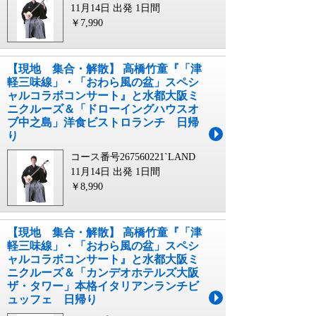
11月14日 出発
1日間
￥7,990
【現地 集合・解散】 高橋竹童『「津
軽三味線」・「おわら風の盆」スペシ
ャルコラボコンサート』と水都大阪ミ
ニクルーズ＆「ドローイングハウスオ
ブ中之島」洋食ビストロランチ 日帰
り
コース番号267560221`LAND
11月14日 出発
1日間
￥8,990
【現地 集合・解散】 高橋竹童『「津
軽三味線」・「おわら風の盆」スペシ
ャルコラボコンサート』と水都大阪ミ
ニクルーズ＆「カンデオホテルズ大阪
ザ・タワー」本格イタリアンランチビ
ュッフェ 日帰り