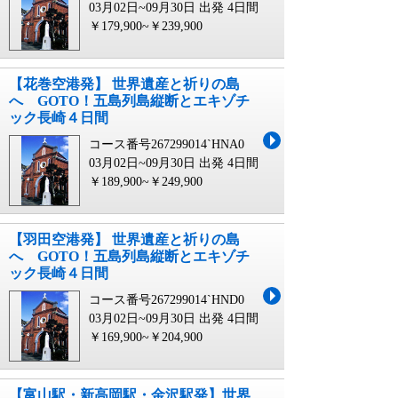
03月02日~09月30日 出発
4日間
￥179,900~￥239,900
【花巻空港発】 世界遺産と祈りの島
へ GOTO！五島列島縦断とエキゾチ
ック長崎４日間
コース番号267299014`HNA0
03月02日~09月30日 出発
4日間
￥189,900~￥249,900
【羽田空港発】 世界遺産と祈りの島
へ GOTO！五島列島縦断とエキゾチ
ック長崎４日間
コース番号267299014`HND0
03月02日~09月30日 出発
4日間
￥169,900~￥204,900
【富山駅・新高岡駅・金沢駅発】世界