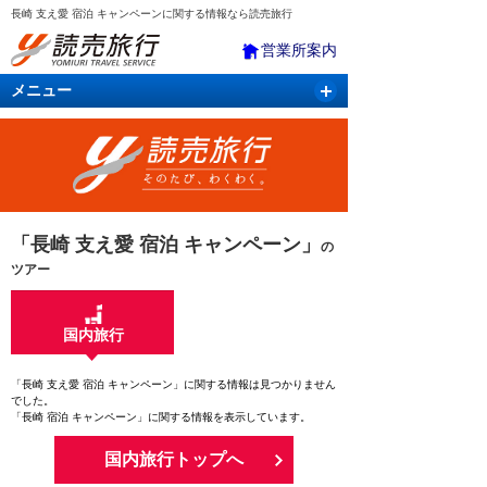
長崎 支え愛 宿泊 キャンペーンに関する情報なら読売旅行
営業所案内
メニュー
国内旅行
バスツアー
海外旅行
クルーズ
航空・ＪＲ＋宿泊
航空券＆ホテル
「長崎 支え愛 宿泊 キャンペーン」
の
ツアー
国内旅行
「長崎 支え愛 宿泊 キャンペーン」に関する情報は見つかりません
でした。
「長崎 宿泊 キャンペーン」に関する情報を表示しています。
国内旅行トップへ