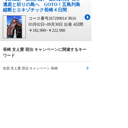
遺産と祈りの島へ GOTO！五島列島
縦断とエキゾチック長崎４日間
コース番号267299014`JR16
03月02日~09月30日 出発
4日間
￥182,900~￥222,900
長崎 支え愛 宿泊 キャンペーンに関連するキー
ワード
佐賀 支え愛 宿泊 キャンペーン 長崎
佐賀 支え愛 宿泊 キャンペーン
佐賀県 支え愛 宿泊 キャンペーン
佐賀 支え愛 宿泊 キャンペーン 嬉野
佐賀 支え愛 宿泊 キャンペーン 唐津