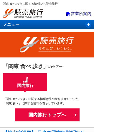
関東 食べ 歩きに関する情報なら読売旅行
営業所案内
メニュー
国内旅行
バスツアー
海外旅行
クルーズ
航空・ＪＲ＋宿泊
航空券＆ホテル
「関東 食べ 歩き」
のツアー
国内旅行
「関東 食べ 歩き」に関する情報は見つかりませんでした。
「関東 食べ」に関する情報を表示しています。
国内旅行トップへ