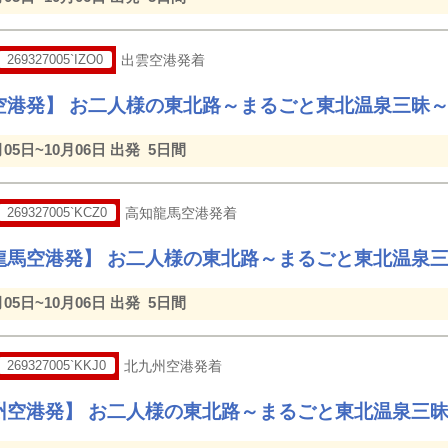
269327005`IZO0
出雲空港発着
空港発】 お二人様の東北路～まるごと東北温泉三昧
月05日~10月06日 出発
5日間
269327005`KCZ0
高知龍馬空港発着
龍馬空港発】 お二人様の東北路～まるごと東北温泉
月05日~10月06日 出発
5日間
269327005`KKJ0
北九州空港発着
州空港発】 お二人様の東北路～まるごと東北温泉三