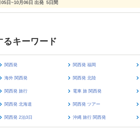
月05日~10月06日 出発
5日間
するキーワード
関西発
関西発 福岡
海外 関西発
関西発 北陸
関西発 旅行
電車 旅 関西発
関西発 北海道
関西発 ツアー
関西発 2泊3日
沖縄 旅行 関西発