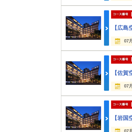
【広島
07
【佐賀
07
【岩国
07