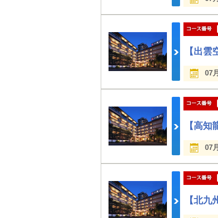
【出雲
07
【高知
07
【北九