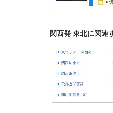
07
関西発 東北に関連
東北 ツアー 関西発
関西発 東京
関西発 温泉
飛行機 関西発
関西発 温泉 1泊