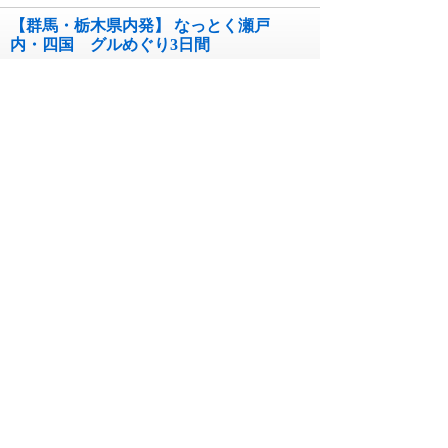
【群馬・栃木県内発】 なっとく瀬戸
内・四国 グルめぐり3日間
コース番号262388663`B10B
04月01日~12月31日 出発
3日間
￥99,990~￥140,000
【茨城県内発】 なっとく瀬戸内・四
国 グルめぐり3日間
コース番号262388663`B08D
04月01日~12月31日 出発
3日間
￥99,990~￥140,000
【茨城県内発】 なっとく瀬戸内・四
国 グルめぐり3日間
コース番号262388663`B08G
04月01日~12月31日 出発
3日間
￥99,990~￥140,000