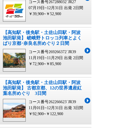
コース番号267288032`JR27
07月19日~12月31日 出発
2日間
￥39,900~￥52,900
【高知駅・後免駅・土佐山田駅・阿波
池田駅発】 嵯峨野トロッコ列車とよく
ばり京都･奈良名所めぐり２日間
コース番号269266372`JR39
11月19日~11月29日 出発
2日間
￥72,900~￥85,900
【高知駅・後免駅・土佐山田駅・阿波
池田駅発】 古都京都、12の世界遺産紅
葉名所めぐり 3日間
コース番号262266623`JR39
11月01日~12月31日 出発
3日間
￥92,900~￥122,900