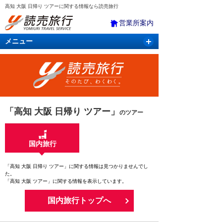
高知 大阪 日帰り ツアーに関する情報なら読売旅行
営業所案内
メニュー
国内旅行
バスツアー
海外旅行
クルーズ
航空・ＪＲ＋宿泊
航空券＆ホテル
「高知 大阪 日帰り ツアー」
のツアー
国内旅行
「高知 大阪 日帰り ツアー」に関する情報は見つかりませんでし
た。
「高知 大阪 ツアー」に関する情報を表示しています。
国内旅行トップへ