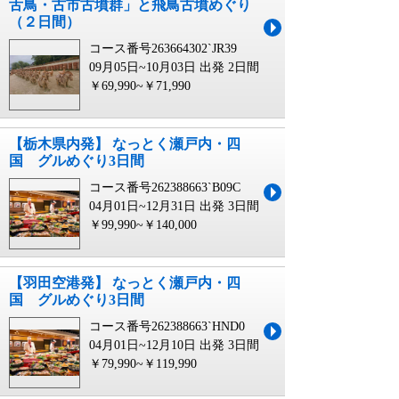
舌鳥・古市古墳群」と飛鳥古墳めぐり
（２日間）
コース番号263664302`JR39
09月05日~10月03日 出発
2日間
￥69,990~￥71,990
【栃木県内発】 なっとく瀬戸内・四
国 グルめぐり3日間
コース番号262388663`B09C
04月01日~12月31日 出発
3日間
￥99,990~￥140,000
【羽田空港発】 なっとく瀬戸内・四
国 グルめぐり3日間
コース番号262388663`HND0
04月01日~12月10日 出発
3日間
￥79,990~￥119,990